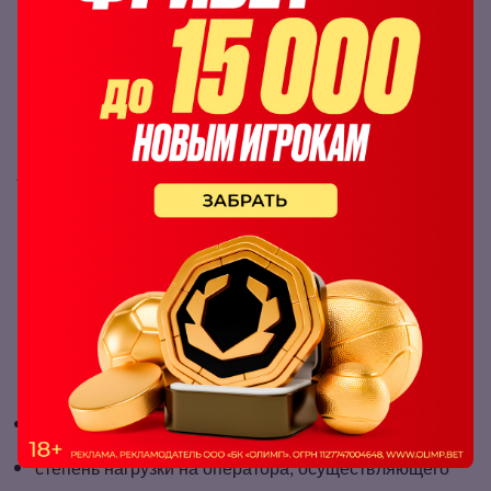
Лимиты по суммам зависят от выбранной платежной
системы.
Для банковских карт, ЦУПИС и переводов действует
диапазон от 1000 до 595
000 р.
Для электронных кошельков Киви и ЮМАНИ – от
1000 до 15
000 р.
Все, что больше минимальной и меньше максимальной
суммы, может быть поставлено на вывод без труда.
Сроки вывода денег с БК «Парибет»
На этот параметр влияет несколько факторов:
тип выбранной платежной системы;
степень нагрузки на оператора, осуществляющего