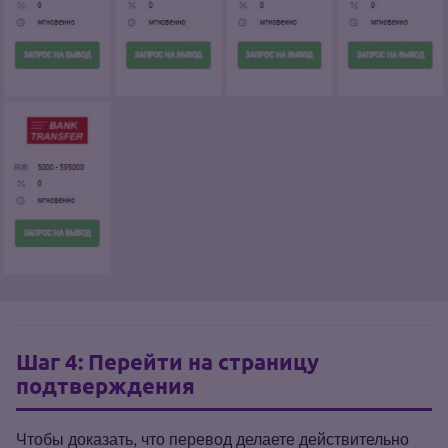
Шаг 4: Перейти на страницу
подтверждения
Чтобы доказать, что перевод делаете действительно