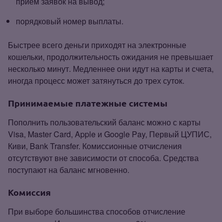
прием заявок на вывод;
порядковый номер выплаты.
Быстрее всего деньги приходят на электронные
кошельки, продолжительность ожидания не превышает
несколько минут. Медленнее они идут на карты и счета,
иногда процесс может затянуться до трех суток.
Принимаемые платежные системы
Пополнить пользовательский баланс можно с карты
Visa, Master Card, Apple и Google Pay, Первый ЦУПИС,
Киви, Bank Transfer. Комиссионные отчисления
отсутствуют вне зависимости от способа. Средства
поступают на баланс мгновенно.
Комиссия
При выборе большинства способов отчисление