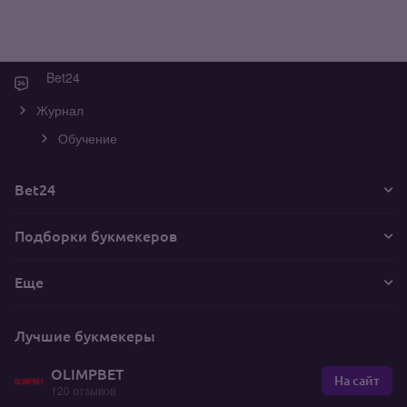
Bet24
Журнал
Обучение
Bet24
Подборки букмекеров
Еще
Лучшие букмекеры
OLIMPBET
На сайт
120 отзывов