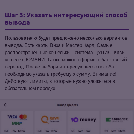
Шаг 3: Указать интересующий способ
вывода
Пользователю будет предложено несколько вариантов
вывода. Есть карты Виза и Мастер Кард. Самые
распространенные кошельки – система ЦУПИС, Киви
кошелек, ЮМАНИ. Также можно оформить банковский
перевод. После выбора интересующего способа
необходимо указать требуемую сумму. Внимание!
Действуют лимиты, в которые нужно уложиться в
обязательном порядке!