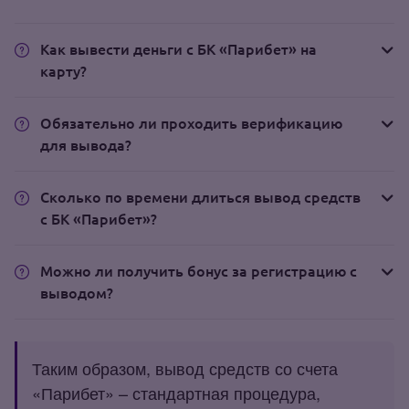
Как вывести деньги с БК «Парибет» на
карту?
Обязательно ли проходить верификацию
для вывода?
Сколько по времени длиться вывод средств
с БК «Парибет»?
Можно ли получить бонус за регистрацию с
выводом?
Таким образом, вывод средств со счета
«Парибет» – стандартная процедура,