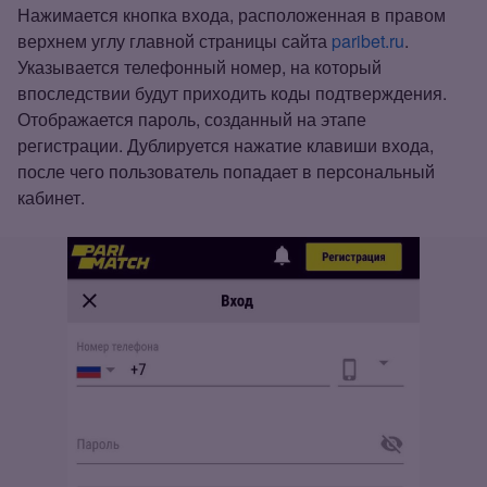
Нажимается кнопка входа, расположенная в правом
верхнем углу главной страницы сайта
paribet.ru
.
Указывается телефонный номер, на который
впоследствии будут приходить коды подтверждения.
Отображается пароль, созданный на этапе
регистрации. Дублируется нажатие клавиши входа,
после чего пользователь попадает в персональный
кабинет.