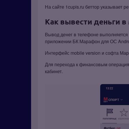
На сайте 1cupis.ru беттор указывает р
Как вывести деньги 
Вывод денег в телефоне выполняется в
приложении БК Марафон для ОС Androi
Интерфейс mobile version и софта Мар
Для перехода к финансовым операция
кабинет.