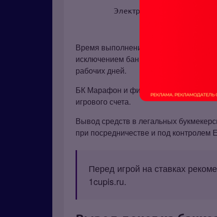
Электронный кошелек ЦУП
Время выполнения транзакции – от нес
исключением банковских карт, где на 
рабочих дней.
БК Марафон и финансовые организации
игрового счета.
Вывод средств в легальных букмекерс
при посредничестве и под контролем
Перед игрой на ставках рекоме
1cupis.ru.