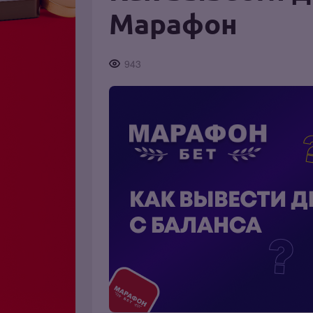
Марафон
943