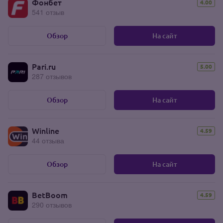
Фонбет
4.00
541 отзыв
Обзор
На сайт
Pari.ru
5.00
287 отзывов
Обзор
На сайт
Winline
4.59
44 отзыва
Обзор
На сайт
BetBoom
4.59
290 отзывов