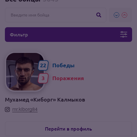
Фильтр
22
3
Мухамед «Киборг» Калмыков
mr.kiborg84
Перейти в профиль