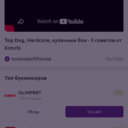
Top Dog, Hardcore, кулачные бои - 5 советов от
Kimchi
bookmakeRReview
YouTube
Топ букмекеров
OLIMPBET
4.86
120 отзывов
Обзор
На сайт