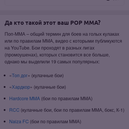
Да кто такой этот ваш POP MMA?
Поп‑ММА – общий термин для боев на голых кулаках
или по правилам ММА, видео с которыми публикуются
на YouTube. Бои проходят в разных лигах
(промоушенах), которых становится все больше,
однако мы выделили 19 самых популярных:
«
Топ дог
» (кулачные бои)
«
Хардкор
»
(кулачные бои)
Hardcore MMA
(бои по правилам ММА)
RCC
(кулачные бои, бои по правилам ММА, бокс, К‑1)
Naiza FC
(бои по правилам ММА)