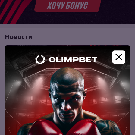
Новости
Биография бойца Алан Саламов
941