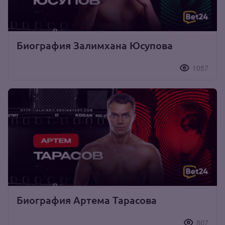
Биография Залимхана Юсупова
1057
Биография Артема Тарасова
807