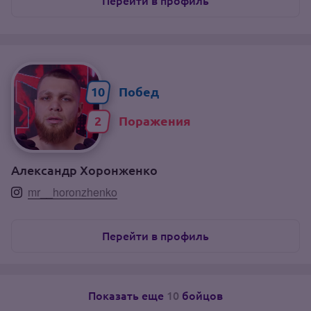
Перейти в профиль
10
2
Александр Хоронженко
mr__horonzhenko
Перейти в профиль
Показать еще
10
бойцов