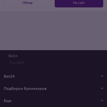
Обзор
На сайт
Bet24
Pop MMA
Bet24
Подборки букмекеров
Еще