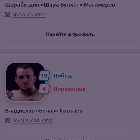
Шарабутдин «Шара Буллет» Магомедов
shara_bullet77
Перейти в профиль
19
4
Владислав «Белаз» Ковалёв
kovalevvlad_mma