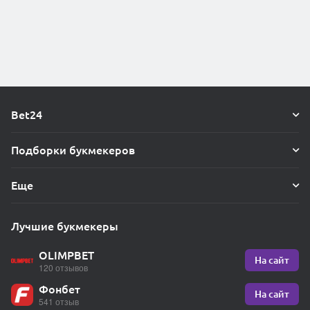
Bet24
Подборки букмекеров
Еще
Лучшие букмекеры
OLIMPBET
На сайт
120 отзывов
Фонбет
На сайт
541 отзыв