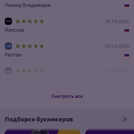
Леонид Владимиров
06.08.2026
Ярослав
03.08.2026
Fan1tan
03.08.2026
Ot4imTvoy
02.08.2026
Смотреть все
Вадим
Подборки букмекеров
02.08.2026
Богдан Исаков