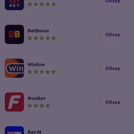
Обзор
BetBoom
Обзор
Winline
Обзор
Фонбет
Обзор
Bet-M