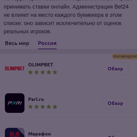
принимать ставки онлайн. Администрация Bet24
не влияет на место каждого букмекера в этом
списке: оно зависит исключительно от оценок
реальных игроков.
Весь мир
Россия
OLIMPBET
Обзор
Pari.ru
Обзор
Марафон