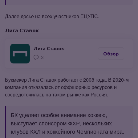
Далее досье на всех участников ЕЦУПС.
Лига Ставок
Лига Ставок
Обзор
3
Букмекер Лига Ставок работает с 2008 года. В 2020‑м
компания отказалась от оффшорных ресурсов и
сосредоточилась на таком рынке как Россия.
БК уделяет особое внимание хоккею,
выступает спонсором ФХР, нескольких
клубов КХЛ и хоккейного Чемпионата мира.