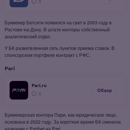
0
Букмекер Бетсити появился на свет в 2003 году в
Ростове‑на‑Дону. В штате конторы собственный
аналитический отдел.
У БК разветвленная сеть пунктов приема ставок. В
спонсорском портфеле контракт с РФС.
Pari
Pari.ru
Обзор
5
Букмекерская контора Пари, как юридическое лицо,
основана в 2022 году. За короткое время БК сменила
название с Paribet на Pari.