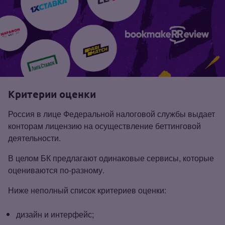
11.07.2026
Александр Рябинин
10.07.2026
Сергей
Критерии оценки
10.07.2026
Николай
Россия в лице Федеральной налоговой службы выдает
конторам лицензию на осуществление беттинговой
деятельности.
В целом БК предлагают одинаковые сервисы, которые
оцениваются по‑разному.
Ниже неполный список критериев оценки:
дизайн и интерфейс;