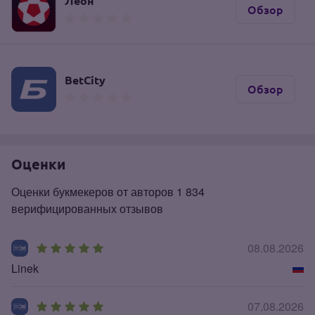
Леон
Обзор
BetCity
Обзор
Оценки
Оценки букмекеров от авторов 1 834
верифицированных отзывов
08.08.2026
Linek
07.08.2026