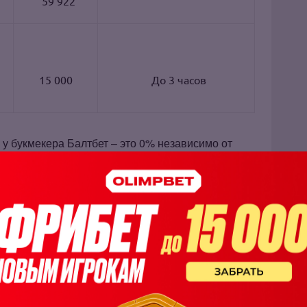
59 922
15 000
До 3 часов
 у букмекера Балтбет – это 0% независимо от
жные системы могут взимать комиссионные за
с внутренним регламентом.
altbet, рекомендуем ознакомиться с налоговыми
и запросе суммы, которая превышает 15 000 ₽,
ля автоматической уплаты в бюджет страны.