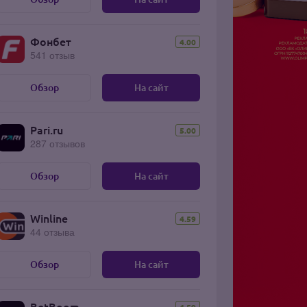
Фонбет
4.00
541 отзыв
Обзор
На сайт
Pari.ru
5.00
287 отзывов
Обзор
На сайт
Winline
4.59
44 отзыва
Обзор
На сайт
BetBoom