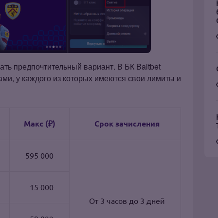
ть предпочтительный вариант. В БК Baltbet
ми, у каждого из которых имеются свои лимиты и
Макс (₽)
Срок зачисления
595 000
15 000
От 3 часов до 3 дней