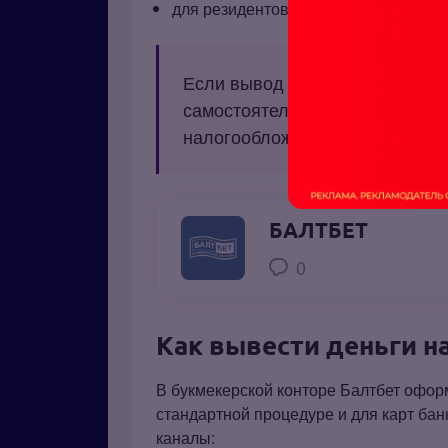
для резидентов – 13%.
Если вывод средств меньше 15 
самостоятельно уплатить налог
налогообложению подлежит то
БАЛТБЕТ
0
Как вывести деньги н
В букмекерской конторе Балтбет офор
стандартной процедуре и для карт бан
каналы: