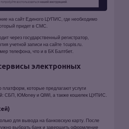
ние на сайт Единого ЦУПИС, где необходимо
который придет в СМС.
дит через государственный регистратор,
тия учетной записи на сайте 1cupis.ru.
мер телефона, что и в БК Балтбет.
 сервисы электронных
ко платформ, которые предлагают услуги
й: СБП, ЮMoney и QIWI, а также кошелек ЦУПИС.
жей)
олько для вывода на банковскую карту. После
нужно выбрать банк и завершить оформление