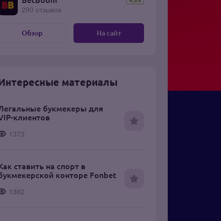
4.59
290 отзывов
Обзор
На сайт
Интересные материалы
Легальные букмекеры для
VIP-клиентов
1373
Как ставить на спорт в
букмекерской конторе Fonbet
1362