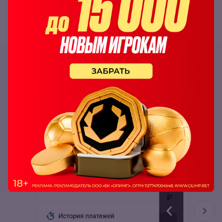
противоположном углу.
В меню и балансе нажимается кнопка «Пополнить».