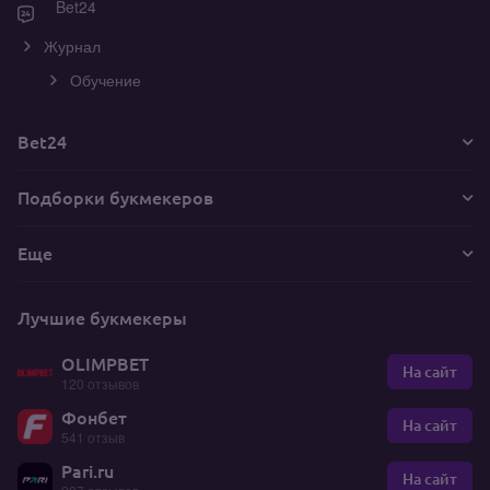
Bet24
Журнал
Обучение
Bet24
Подборки букмекеров
Еще
Лучшие букмекеры
OLIMPBET
На сайт
120 отзывов
Фонбет
На сайт
541 отзыв
Pari.ru
На сайт