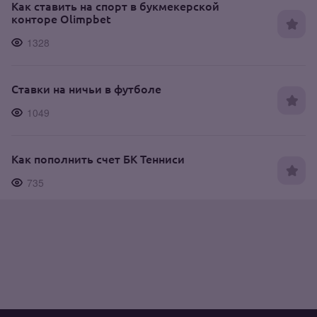
Как ставить на спорт в букмекерской
конторе Olimpbet
1328
Ставки на ничьи в футболе
1049
Как пополнить счет БК Тенниси
735