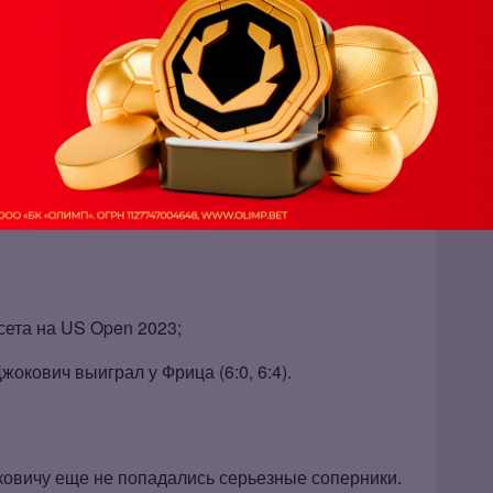
Фонбет
БАЛТБЕТ
129
74
еч
оковича.
сета на US Open 2023;
жокович выиграл у Фрица (6:0, 6:4).
ковичу еще не попадались серьезные соперники.