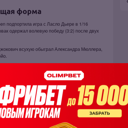
ущая форма
n подпортила игра с Ласло Дьере в 1/16
вак одержал волевую победу (3:2) после двух
Джокович всухую обыграл Александра Мюллера,
йо.
о чемпионата США (2011, 2015, 2018).
очка в рейтинге ATP.
Перейти в подборку