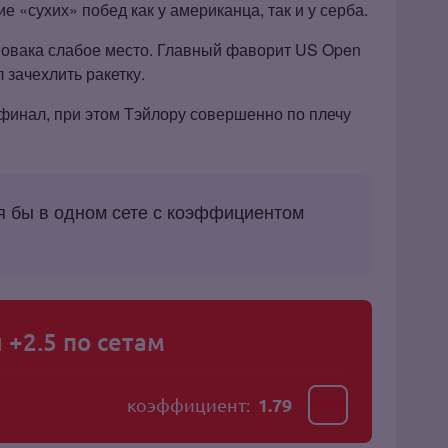
 «сухих» побед как у американца, так и у серба.
Новака слабое место. Главный фаворит US Open
 зачехлить ракетку.
уфинал, при этом Тэйлору совершенно по плечу
я бы в одном сете с коэффициентом
+2.5 по сетам
коэффициент:
1.79