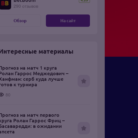
4.59
290 отзывов
Обзор
На сайт
Интересные материалы
Прогноз на матч 1 круга
Ролан Гаррос Меджедович –
Ханфман: серб куда лучше
готов к турнира
80
Прогноз на матч первого
круга Ролан Гаррос Фриц –
Басаваредди: в ожидании
апсета