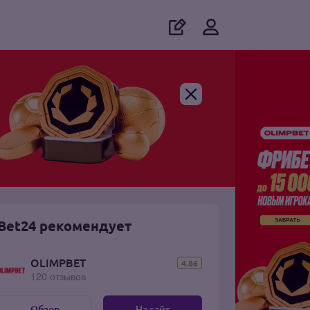
Bet24 рекомендует
OLIMPBET
4.86
120 отзывов
Обзор
На сайт