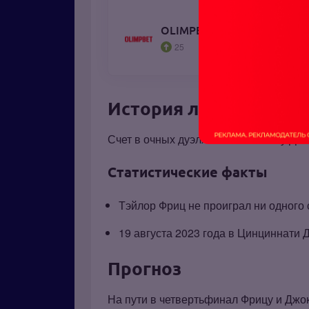
OLIMPBET
25
История личных встр
Счет в очных дуэлях – 7:0 в пользу Дж
Статистические факты
Тэйлор Фриц не проиграл ни одного 
19 августа 2023 года в Цинциннати Д
Прогноз
На пути в четвертьфинал Фрицу и Джо