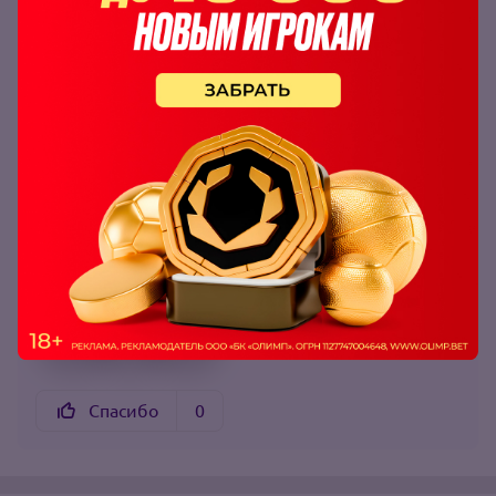
коэффициент:
1.95
Мы старались для вас!
Материал подготовлен командой RR
Спасибо
0