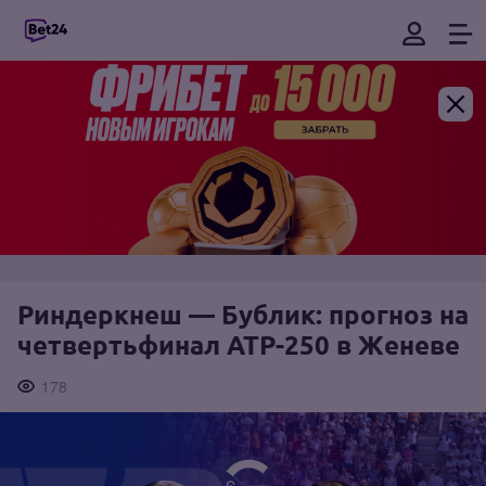
Риндеркнеш — Бублик: прогноз на
четвертьфинал ATP-250 в Женеве
178