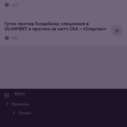
123
Гутик против Голдобина: спецлиния в
OLIMPBET и прогноз на матч СКА – «Спартак»
190
Bet24
Прогнозы
Теннис