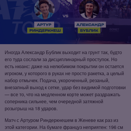
Иногда Александр Бублик выходит на грунт так, будто
его туда сослали за дисциплинарный проступок. Но
есть нюанс: даже на нелюбимом покрытии он остается
игроком, у которого в руках не просто ракетка, а целый
набор отмычек. Подача, укороченный, резаный,
внезапный выход к сетке, удар без видимой подготовки
— все то, что на медленном корте может раздражать
соперника сильнее, чем очередной затяжной
розыгрыш на 18 ударов.
Матч с Артуром Риндеркнешем в Женеве как раз из
этой категории. На бумаге француз неприятен: 196 см