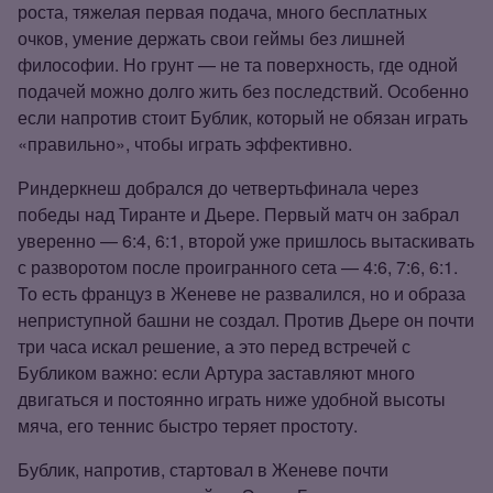
роста, тяжелая первая подача, много бесплатных
очков, умение держать свои геймы без лишней
философии. Но грунт — не та поверхность, где одной
подачей можно долго жить без последствий. Особенно
если напротив стоит Бублик, который не обязан играть
«правильно», чтобы играть эффективно.
Риндеркнеш добрался до четвертьфинала через
победы над Тиранте и Дьере. Первый матч он забрал
уверенно — 6:4, 6:1, второй уже пришлось вытаскивать
с разворотом после проигранного сета — 4:6, 7:6, 6:1.
То есть француз в Женеве не развалился, но и образа
неприступной башни не создал. Против Дьере он почти
три часа искал решение, а это перед встречей с
Бубликом важно: если Артура заставляют много
двигаться и постоянно играть ниже удобной высоты
мяча, его теннис быстро теряет простоту.
Бублик, напротив, стартовал в Женеве почти