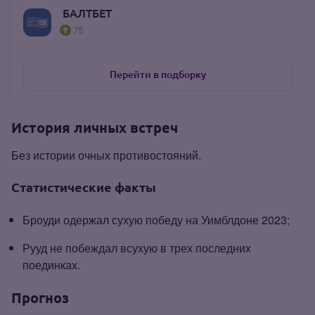
БАЛТБЕТ
75
Перейти в подборку
История личных встреч
Без истории очных противостояний.
Статистические факты
Броуди одержал сухую победу на Уимблдоне 2023;
Рууд не побеждал всухую в трех последних
поединках.
Прогноз