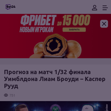
Прогноз на матч 1/32 финала
Уимблдона Лиам Броуди – Каспер
Рууд
751