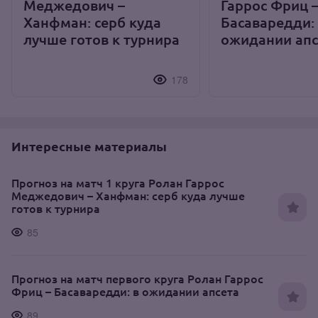
Меджедович –
Гаррос Фриц 
Ханфман: серб куда
Басаваредди:
лучше готов к турнира
ожидании апс
178
Интересные материалы
Прогноз на матч 1 круга Ролан Гаррос
Меджедович – Ханфман: серб куда лучше
готов к турнира
85
Прогноз на матч первого круга Ролан Гаррос
Фриц – Басаваредди: в ожидании апсета
89