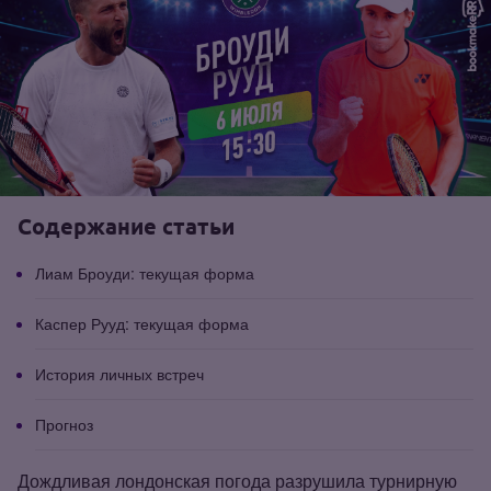
Содержание статьи
Лиам Броуди: текущая форма
Каспер Рууд: текущая форма
История личных встреч
Прогноз
Дождливая лондонская погода разрушила турнирную