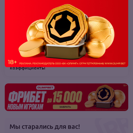
Читайте также:
Уимблдон: анонс, прогноз, ставки,
коэффициенты
Мы старались для вас!