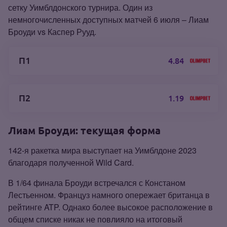
сетку Уимблдонского турнира. Один из
немногочисленных доступных матчей 6 июля – Лиам
Броуди vs Каспер Рууд.
П1
4.84
П2
1.19
Лиам Броуди: текущая форма
142‑я ракетка мира выступает на Уимблдоне 2023
благодаря полученной Wild Card.
В 1/64 финала Броуди встречался с Констаном
Лестьенном. Француз намного опережает британца в
рейтинге ATP. Однако более высокое расположение в
общем списке никак не повлияло на итоговый