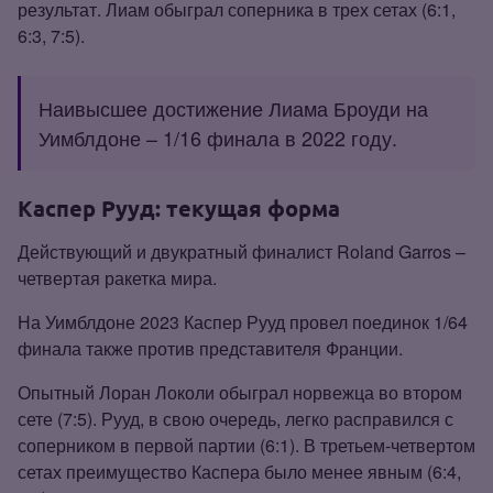
результат. Лиам обыграл соперника в трех сетах (6:1,
6:3, 7:5).
Наивысшее достижение Лиама Броуди на
Уимблдоне – 1/16 финала в 2022 году.
Каспер Рууд: текущая форма
Действующий и двукратный финалист Roland Garros –
четвертая ракетка мира.
На Уимблдоне 2023 Каспер Рууд провел поединок 1/64
финала также против представителя Франции.
Опытный Лоран Локоли обыграл норвежца во втором
сете (7:5). Рууд, в свою очередь, легко расправился с
соперником в первой партии (6:1). В третьем‑четвертом
сетах преимущество Каспера было менее явным (6:4,