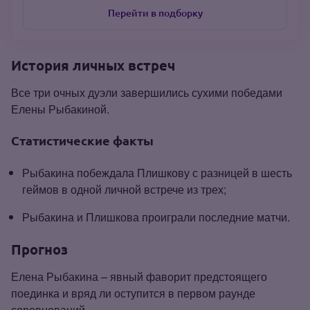
Перейти в подборку
История личных встреч
Все три очных дуэли завершились сухими победами
Елены Рыбакиной.
Статистические факты
Рыбакина побеждала Плишкову с разницей в шесть
геймов в одной личной встрече из трех;
Рыбакина и Плишкова проиграли последние матчи.
Прогноз
Елена Рыбакина – явный фаворит предстоящего
поединка и вряд ли оступится в первом раунде
соревнований.