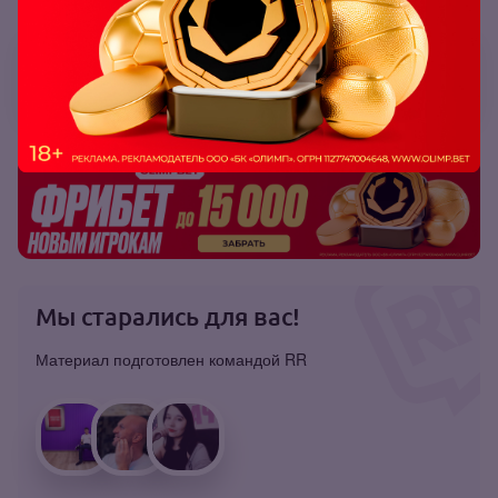
Australian Open 2024: анонс, прогноз,
ставки, коэффициенты
Мы старались для вас!
Материал подготовлен командой RR