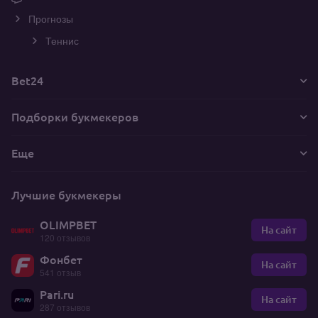
Прогнозы
Теннис
Bet24
Подборки букмекеров
Еще
Лучшие букмекеры
OLIMPBET
На сайт
120 отзывов
Фонбет
На сайт
541 отзыв
Pari.ru
На сайт
287 отзывов