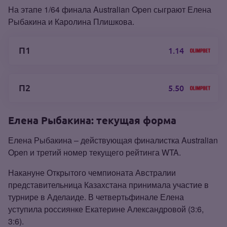
На этапе 1/64 финала Australian Open сыграют Елена
Рыбакина и Каролина Плишкова.
П1
1.14
П2
5.50
Елена Рыбакина: текущая форма
Елена Рыбакина – действующая финалистка Australian
Open и третий номер текущего рейтинга WTA.
Накануне Открытого чемпионата Австралии
представительница Казахстана принимала участие в
турнире в Аделаиде. В четвертьфинале Елена
уступила россиянке Екатерине Александровой (3:6,
3:6).