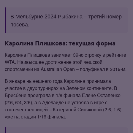
В Мельбурне 2024 Рыбакина – третий номер
посева.
Каролина Плишкова: текущая форма
Каролина Плишкова занимает 39‑ю строчку в рейтинге
WTA. Наивысшее достижение этой чешской
спортсменки на Australian Open – полуфинал в 2019‑м.
В январе нынешнего года Каролина принимала
участие в двух турнирах на Зеленом континенте. В
Брисбене проиграла в 1/8 финала Елене Остапенко
(2:6, 6:4, 3:6), а в Аделаиде не устояла в игре с
соотечественницей – Катериной Синяковой (2:6, 1:6)
уже на стадии 1/16 финала.