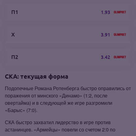
П1
1.93
Х
3.91
П2
3.42
СКА: текущая форма
Подопечные Романа Ротенберга быстро оправились от
поражения от минского «Динамо» (1:2, после
овертайма) и в следующей же игре разгромили
«Барыс» (7:0).
СКА быстро захватил лидерство в игре против
астанинцев. «Армейцы» повели со счетом 2:0 по