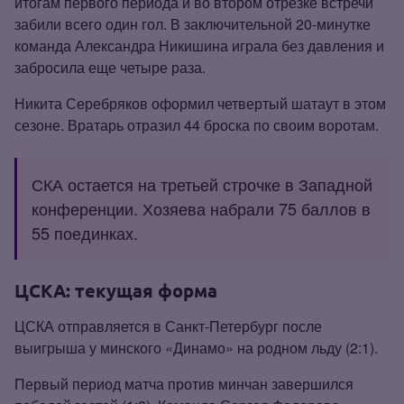
итогам первого периода и во втором отрезке встречи
забили всего один гол. В заключительной 20‑минутке
команда Александра Никишина играла без давления и
забросила еще четыре раза.
Никита Серебряков оформил четвертый шатаут в этом
сезоне. Вратарь отразил 44 броска по своим воротам.
СКА остается на третьей строчке в Западной
конференции. Хозяева набрали 75 баллов в
55 поединках.
ЦСКА: текущая форма
ЦСКА отправляется в Санкт‑Петербург после
выигрыша у минского «Динамо» на родном льду (2:1).
Первый период матча против минчан завершился