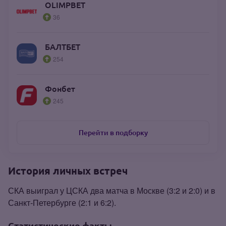
OLIMPBET
36
БАЛТБЕТ
254
Фонбет
245
Перейти в подборку
История личных встреч
СКА выиграл у ЦСКА два матча в Москве (3:2 и 2:0) и в
Санкт‑Петербурге (2:1 и 6:2).
Статистические факты