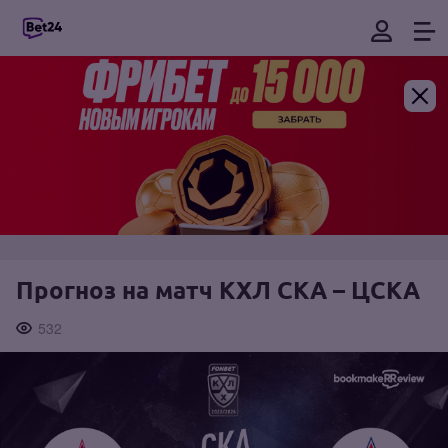
Прогноз на матч КХЛ СКА – ЦСКА
532