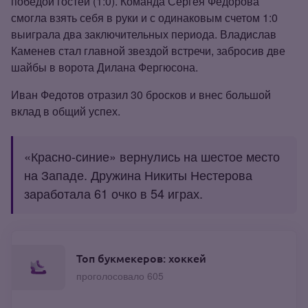
победой гостей (1:0). Команда Сергея Федорова
смогла взять себя в руки и с одинаковым счетом 1:0
выиграла два заключительных периода. Владислав
Каменев стал главной звездой встречи, забросив две
шайбы в ворота Дилана Фергюсона.
Иван Федотов отразил 30 бросков и внес большой
вклад в общий успех.
«Красно‑синие» вернулись на шестое место
на Западе. Дружина Никиты Нестерова
заработала 61 очко в 54 играх.
Топ букмекеров: хоккей
проголосовало 605