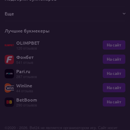
Еще
Лучшие букмекеры
OLIMPBET
На сайт
120 отзывов
Фонбет
На сайт
541 отзыв
Pari.ru
На сайт
287 отзывов
Winline
На сайт
44 отзыва
BetBoom
На сайт
290 отзывов
©2020 - 2026. Bet24 не является организатором игр. Сайт носит