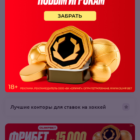
Победа СКА
коэффициент:
1.93
Читайте также:
Лучшие конторы для ставок на хоккей