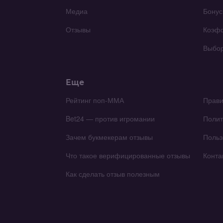
Медиа
Бону
Отзывы
Коэф
Выбор
Еще
Рейтинг поп-ММА
Прави
Bet24 — против игромании
Полит
Зачем букмекерам отзывы
Польз
Что такое верифицированные отзывы
Конта
Как сделать отзыв полезным