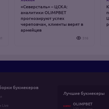
«Северсталь» – ЦСКА:
К
аналитики OLIMPBET
п
прогнозируют успех
Ц
череповчан, клиенты верят в
р
армейцев
81
316
борки букмекеров
Лучшие букмекеры
л
OLIMPBET
и Live
120 отзывов