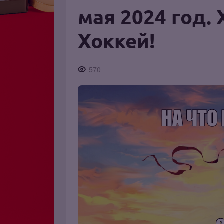
мая 2024 год. 
Хоккей!
570