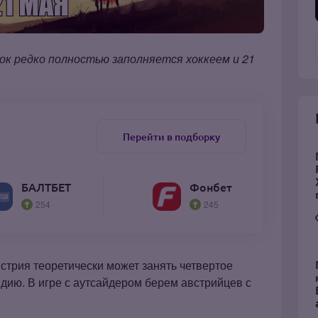
к редко полностью заполняется хоккеем и 21
Перейти в подборку
БАЛТБЕТ
Фонбет
254
245
стрия теоретически может занять четвертое
дию. В игре с аутсайдером берем австрийцев с