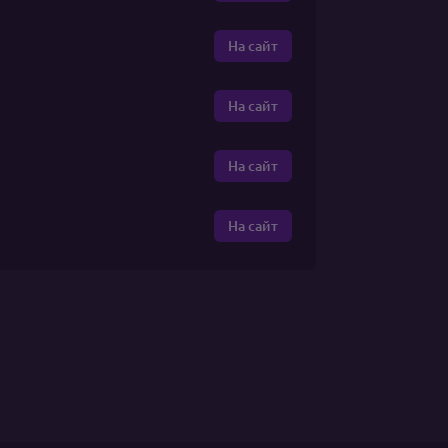
На сайт
На сайт
На сайт
На сайт