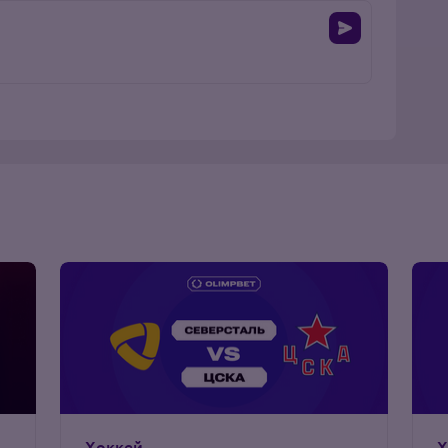
Хоккей
Х