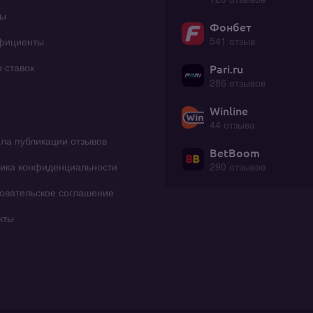
сы
Фонбет
541 отзыв
фициенты
 ставок
Pari.ru
286 отзывов
Winline
44 отзыва
ла публикации отзывов
BetBoom
ика конфиденциальности
290 отзывов
овательское соглашение
кты