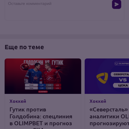
Оставьте комментарий
Еще по теме
Хоккей
Хоккей
Гутик против
«Северсталь»
Голдобина: спецлиния
аналитики O
в OLIMPBET и прогноз
прогнозируют