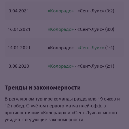
3.04.2021
«Колорадо»
- «Сент‑Луис» (3:2)
16.01.2021
«Колорадо»
- «Сент‑Луис» (8:0)
14.01.2021
«Колорадо» -
«Сент‑Луис»
(1:4)
3.08.2020
«Колорадо»
- «Сент‑Луис» (2:1)
Тренды и закономерности
В регулярном турнире команды разделило 19 очков и
12 побед. С учётом первого матча плей‑офф, в
противостоянии «Колорадо» и «Сент‑Луиса» можно
увидеть следующие закономерности