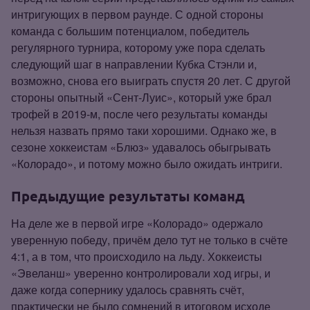
интригующих в первом раунде. С одной стороны
команда с большим потенциалом, победитель
регулярного турнира, которому уже пора сделать
следующий шаг в направлении Кубка Стэнли и,
возможно, снова его выиграть спустя 20 лет. С другой
стороны опытный «Сент‑Луис», который уже брал
трофей в 2019‑м, после чего результаты команды
нельзя назвать прямо таки хорошими. Однако же, в
сезоне хоккеистам «Блюз» удавалось обыгрывать
«Колорадо», и потому можно было ожидать интриги.
Предыдущие результаты команд
На деле же в первой игре «Колорадо» одержало
уверенную победу, причём дело тут не только в счёте
4:1, а в том, что происходило на льду. Хоккеисты
«Эвеланш» уверенно контролировали ход игры, и
даже когда сопернику удалось сравнять счёт,
практически не было сомнений в итоговом исходе