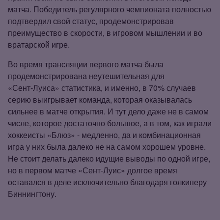
матча. Победитель регулярного чемпионата полностью
подтвердил свой статус, продемонстрировав
преимущество в скорости, в игровом мышлении и во
вратарской игре.
Во время трансляции первого матча была
продемонстрирована неутешительная для
«Сент‑Луиса» статистика, и именно, в 70% случаев
серию выигрывает команда, которая оказывалась
сильнее в матче открытия. И тут дело даже не в самом
числе, которое достаточно большое, а в том, как играли
хоккеисты «Блюз» - медленно, да и комбинационная
игра у них была далеко не на самом хорошем уровне.
Не стоит делать далеко идущие выводы по одной игре,
но в первом матче «Сент‑Луис» долгое время
оставался в деле исключительно благодаря голкиперу
Биннингтону.