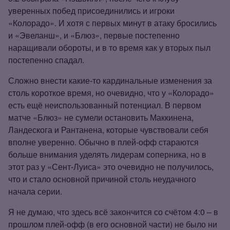
уверенных побед присоединились и игроки
«Колорадо». И хотя с первых минут в атаку бросились
и «Эвеланш», и «Блюз», первые постепенно
наращивали обороты, и в то время как у вторых пыл
постепенно спадал.
Сложно внести какие‑то кардинальные изменения за
столь короткое время, но очевидно, что у «Колорадо»
есть ещё неиспользованный потенциал. В первом
матче «Блюз» не сумели остановить Маккинена,
Ландескога и Рантанена, которые чувствовали себя
вполне уверенно. Обычно в плей‑офф стараются
больше внимания уделять лидерам соперника, но в
этот раз у «Сент‑Луиса» это очевидно не получилось,
что и стало основной причиной столь неудачного
начала серии.
Я не думаю, что здесь всё закончится со счётом 4:0 – в
прошлом плей‑офф (в его основной части) не было ни