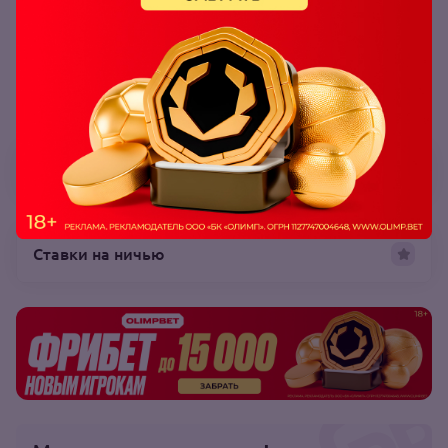
Читайте также:
Прогноз на матч «Реал» – «Ливерпуль»
Ставки на ничью