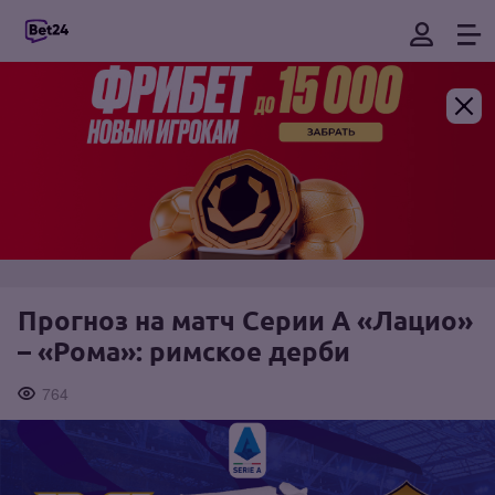
Прогноз на матч Серии А «Лацио»
– «Рома»: римское дерби
764