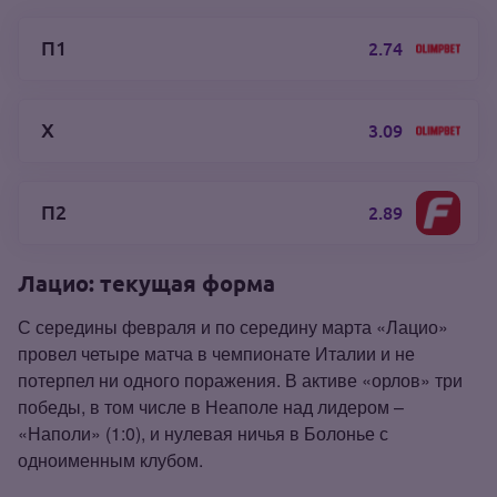
П1
2.74
Х
3.09
П2
2.89
Лацио: текущая форма
С середины февраля и по середину марта «Лацио»
провел четыре матча в чемпионате Италии и не
потерпел ни одного поражения. В активе «орлов» три
победы, в том числе в Неаполе над лидером –
«Наполи» (1:0), и нулевая ничья в Болонье с
одноименным клубом.