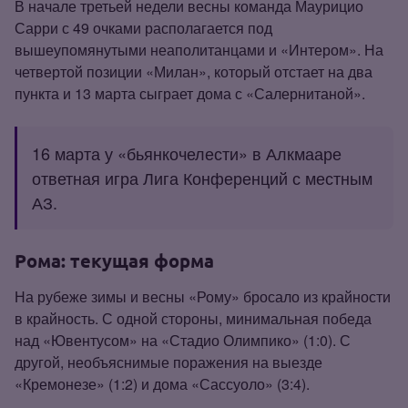
В начале третьей недели весны команда Маурицио
Сарри с 49 очками располагается под
вышеупомянутыми неаполитанцами и «Интером». На
четвертой позиции «Милан», который отстает на два
пункта и 13 марта сыграет дома с «Салернитаной».
16 марта у «бьянкочелести» в Алкмааре
ответная игра Лига Конференций с местным
АЗ.
Рома: текущая форма
На рубеже зимы и весны «Рому» бросало из крайности
в крайность. С одной стороны, минимальная победа
над «Ювентусом» на «Стадио Олимпико» (1:0). С
другой, необъяснимые поражения на выезде
«Кремонезе» (1:2) и дома «Сассуоло» (3:4).