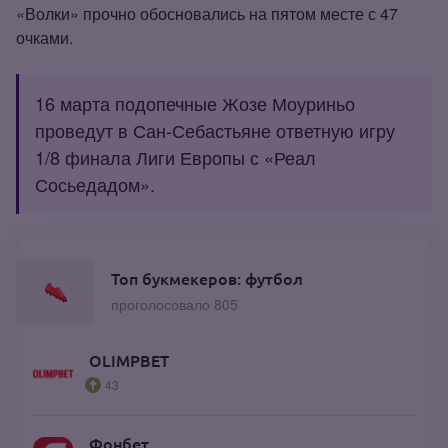
«Волки» прочно обосновались на пятом месте с 47
очками.
16 марта подопечные Жозе Моуриньо
проведут в Сан‑Себастьяне ответную игру
1/8 финала Лиги Европы с «Реал
Сосьедадом».
Топ букмекеров: футбол
проголосовало 805
OLIMPBET
43
Фонбет