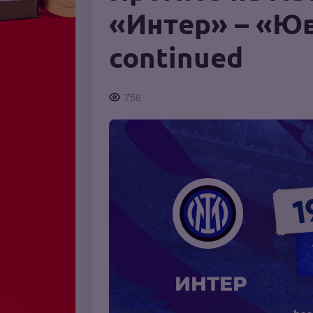
«Интер» – «Юв
continued
756