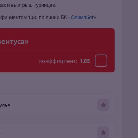
как и выигрыш туринцев.
ффициентом 1.85 по линии БК «
Олимпбет
».
ентуса»
коэффициент:
1.85
уль»
»