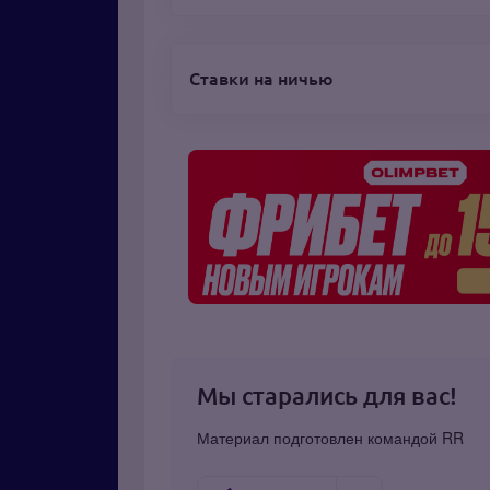
Ставки на ничью
Мы старались для вас!
Материал подготовлен командой RR