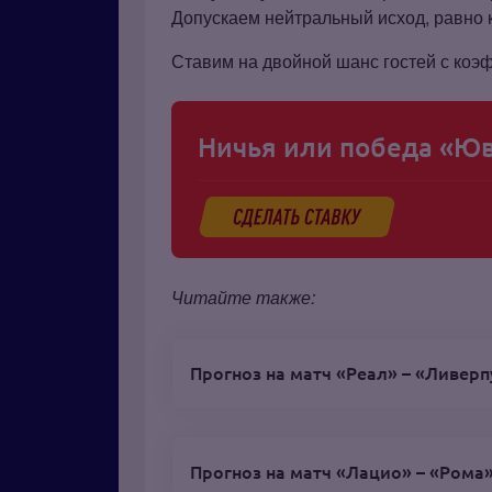
Допускаем нейтральный исход, равно 
Ставим на двойной шанс гостей с коэ
Ничья или победа «Юв
Читайте также:
Прогноз на матч «Реал» – «Ливерп
Прогноз на матч «Лацио» – «Рома