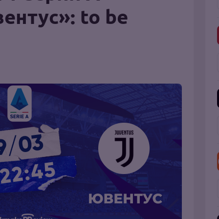
ентус»: to be