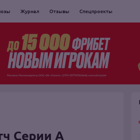
нозы
Журнал
Отзывы
Спецпроекты
тч Серии А