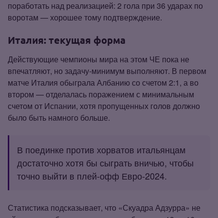
поработать над реализацией: 2 гола при 36 ударах по
воротам — хорошее тому подтверждение.
Италия: текущая форма
Действующие чемпионы мира на этом ЧЕ пока не
впечатляют, но задачу‑минимум выполняют. В первом
матче Италия обыграла Албанию со счетом 2:1, а во
втором — отделалась поражением с минимальным
счетом от Испании, хотя пропущенных голов должно
было быть намного больше.
В поединке против хорватов итальянцам
достаточно хотя бы сыграть вничью, чтобы
точно выйти в плей‑офф Евро‑2024.
Статистика подсказывает, что «Скуадра Адзурра» не