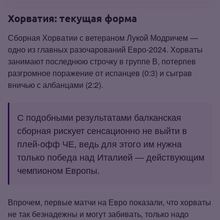
Хорватия: текущая форма
Сборная Хорватии с ветераном Лукой Модричем —
одно из главных разочарований Евро‑2024. Хорваты
занимают последнюю строчку в группе В, потерпев
разгромное поражение от испанцев (0:3) и сыграв
вничью с албанцами (2:2).
С подобными результатами балканская
сборная рискует сенсационно не выйти в
плей‑офф ЧЕ, ведь для этого им нужна
только победа над Италией — действующим
чемпионом Европы.
Впрочем, первые матчи на Евро показали, что хорваты
не так безнадежны и могут забивать, только надо