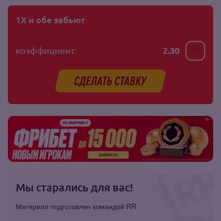
1Х и обе забьют
коэффициент:
2.30
Мы старались для вас!
Материал подготовлен командой RR