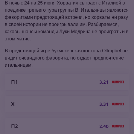
В ночь с 24 на 25 июня Хорватия сыграет с Италией в
поединке третьего тура группы B. Итальянцы являются
фаворитами предстоящей встречи, но хорваты ни разу
в своей истории не проигрывали им. Разбираемся,
каковы шансы команды Луки Модрича не проиграть и в
этом матче.
В предстоящей игре букмекерская контора Olimpbet не
видит очевидного фаворита, но отдает предпочтение
итальянцам.
П1
3.21
Х
3.31
П2
2.40