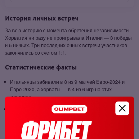
История личных встреч
За всю историю с момента обретения независимости
Хорватия ни разу не проигрывала Италии — 3 победы
и 5 ничьих. Три последних очных встречи участников
закончились со счетом 1:1.
Статистические факты
Итальянцы забивали в 8 из 9 матчей Евро‑2024 и
Евро‑2020, а хорваты — в 4 из 6 игр на этих
турнирах.
Обмен забитыми голами происходил в 4 из 5
последних очных поединков этих сборных.
Прогноз