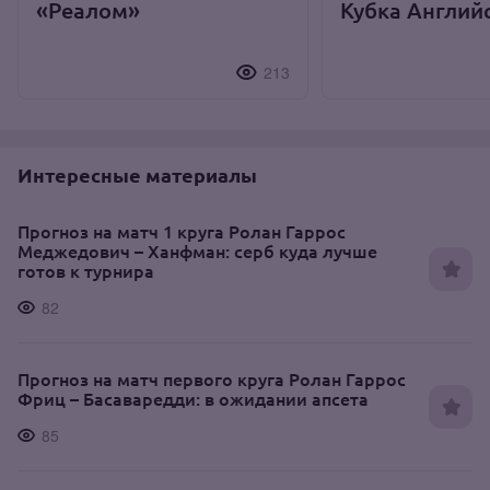
«Реалом»
Кубка Англий
213
Интересные материалы
Прогноз на матч 1 круга Ролан Гаррос
Меджедович – Ханфман: серб куда лучше
готов к турнира
82
Прогноз на матч первого круга Ролан Гаррос
Фриц – Басаваредди: в ожидании апсета
85