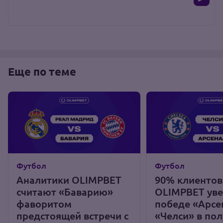
Еще по теме
Футбол
Футбол
Аналитики OLIMPBET
90% клиентов
считают «Баварию»
OLIMPBET уве
фаворитом
победе «Арсе
предстоящей встречи с
«Челси» в по