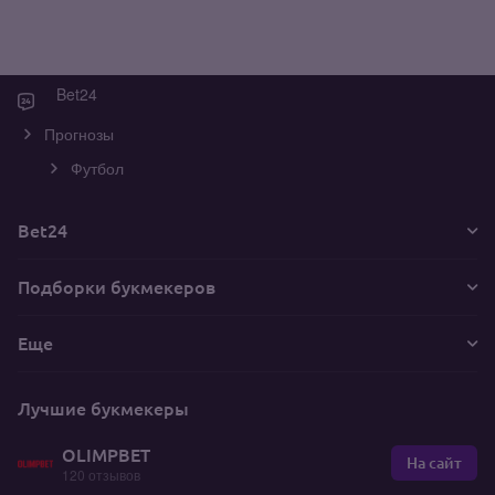
Bet24
Прогнозы
Футбол
Bet24
Подборки букмекеров
Еще
Лучшие букмекеры
OLIMPBET
На сайт
120 отзывов