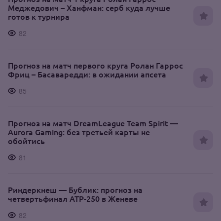
Меджедович – Ханфман: серб куда лучше
готов к турнира
82
Прогноз на матч первого круга Ролан Гаррос
Фриц – Басаваредди: в ожидании апсета
85
Прогноз на матч DreamLeague Team Spirit —
Aurora Gaming: без третьей карты не
обойтись
81
Риндеркнеш — Бублик: прогноз на
четвертьфинал ATP-250 в Женеве
82