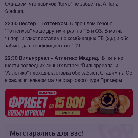
Ожидаем, что новичок “Комо” не забьет на Allianz
Stadium.
22:00 Лестер – Тоттенхэм.
В прошлом сезоне
“Тоттенхэм” чаще других играл на ТБ и ОЗ. В матче
“шпор” и “лис” поставим на комбинацию ТБ (2,5) и обе
забьют:да с коэффициентом 1.71.
22:30 Вильярреал – Атлетико Мадрид.
В пяти из
шести последних личных встреч “Вильярреала” и
“Атлетико” проходила ставка обе забьют. Ставим на ОЗ
в заключительном матче стартового тура Примеры.
Мы старались для вас!