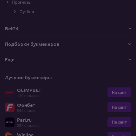
Прогнозы
Футбол
Bet24
Подборки букмекеров
Еще
Лучшие букмекеры
OLIMPBET
На сайт
120 отзывов
Фонбет
На сайт
541 отзыв
Pari.ru
На сайт
287 отзывов
Winline