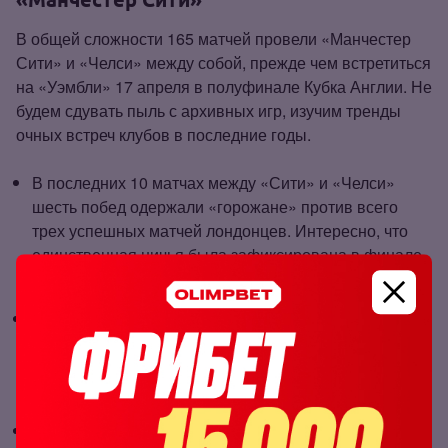
В общей сложности 165 матчей провели «Манчестер
Сити» и «Челси» между собой, прежде чем встретиться
на «Уэмбли» 17 апреля в полуфинале Кубка Англии. Не
будем сдувать пыль с архивных игр, изучим тренды
очных встреч клубов в последние годы.
В последних 10 матчах между «Сити» и «Челси»
шесть побед одержали «горожане» против всего
трех успешных матчей лондонцев. Интересно, что
единственная ничья была зафиксирована в финале
Кубке Лиги‑2019 (0:0);
За эти же 10 матчей «Челси» и «Манчестер Сити» в
пяти случаях играли на «ТБ 2.5» и столько же раз на
«ТМ 2.5». А вот ставка «обе забьют – нет» прошла
шесть раз;
Томас Тухель и Хосеп Гвардиола никогда раньше в