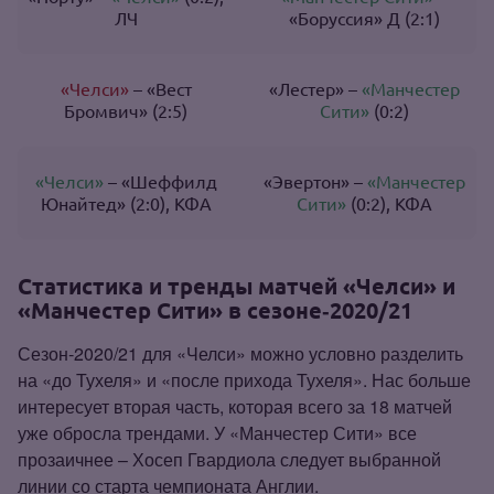
ЛЧ
«Боруссия» Д (2:1)
«Челси»
– «Вест
«Лестер» –
«Манчестер
Бромвич» (2:5)
Сити»
(0:2)
«Челси»
– «Шеффилд
«Эвертон» –
«Манчестер
Юнайтед» (2:0), КФА
Сити»
(0:2), КФА
Статистика и тренды матчей «Челси» и
«Манчестер Сити» в сезоне‑2020/21
Сезон‑2020/21 для «Челси» можно условно разделить
на «до Тухеля» и «после прихода Тухеля». Нас больше
интересует вторая часть, которая всего за 18 матчей
уже обросла трендами. У «Манчестер Сити» все
прозаичнее – Хосеп Гвардиола следует выбранной
линии со старта чемпионата Англии.