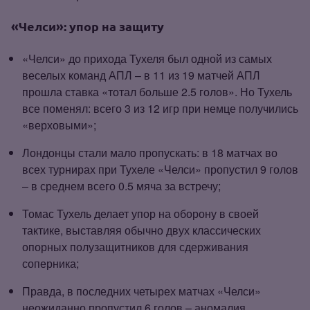
«Челси»: упор на защиту
«Челси» до прихода Тухеля был одной из самых
веселых команд АПЛ – в 11 из 19 матчей АПЛ
прошла ставка «тотал больше 2.5 голов». Но Тухель
все поменял: всего 3 из 12 игр при немце получились
«верховыми»;
Лондонцы стали мало пропускать: в 18 матчах во
всех турнирах при Тухеле «Челси» пропустил 9 голов
– в среднем всего 0.5 мяча за встречу;
Томас Тухель делает упор на оборону в своей
тактике, выставляя обычно двух классических
опорных полузащитников для сдерживания
соперника;
Правда, в последних четырех матчах «Челси»
неожиданно пропустил 6 голов – аномалия.