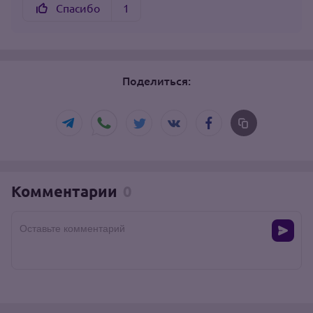
Спасибо
1
Поделиться:
Комментарии
0
Оставьте комментарий