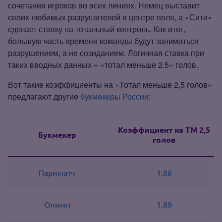
сочетания игроков во всех линиях. Немец выставит
своих любимых разрушителей в центре поля, а «Сити»
сделает ставку на тотальный контроль. Как итог,
большую часть времени команды будут заниматься
разрушением, а не созиданием. Логичная ставка при
таких вводных данных – «тотал меньше 2.5» голов.
Вот такие коэффициенты на «Тотал меньше 2,5 голов»
предлагают другие
букмекеры России
:
Коэффициент на ТМ 2,5
Букмекер
голов
Париматч
1.88
Олимп
1.89