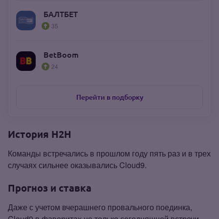
БАЛТБЕТ
35
BetBoom
24
Перейти в подборку
История Н2Н
Команды встречались в прошлом году пять раз и в трех
случаях сильнее оказывались Cloud9.
Прогноз и ставка
Даже с учетом вчерашнего провального поединка,
Cloud9 в фаворитах не только сегодняшней встречи,