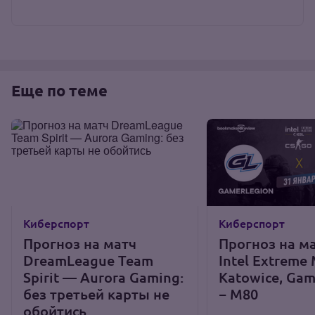
Еще по теме
Киберспорт
Киберспорт
Прогноз на матч
Прогноз на ма
DreamLeague Team
Intel Extreme 
Spirit — Aurora Gaming:
Katowice, Gam
без третьей карты не
− M80
обойтись