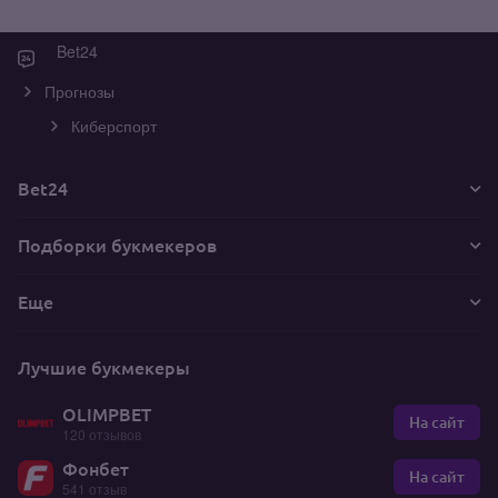
Bet24
Прогнозы
Киберспорт
Bet24
Подборки букмекеров
Еще
Лучшие букмекеры
OLIMPBET
На сайт
120 отзывов
Фонбет
На сайт
541 отзыв