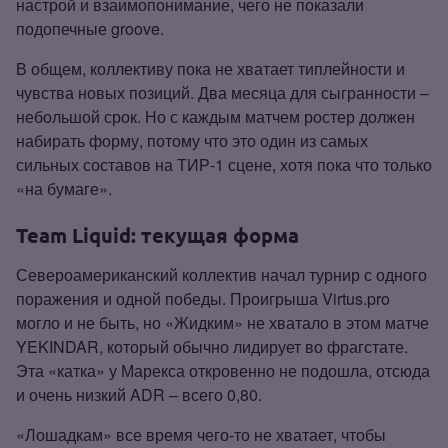
настрой и взаимопонимание, чего не показали
подопечные groove.
В общем, коллективу пока не хватает типлейности и
чувства новых позиций. Два месяца для сыгранности –
небольшой срок. Но с каждым матчем ростер должен
набирать форму, потому что это один из самых
сильных составов на ТИР‑1 сцене, хотя пока что только
«на бумаге».
Team Liquid: текущая форма
Североамериканский коллектив начал турнир с одного
поражения и одной победы. Проигрыша Virtus.pro
могло и не быть, но «Жидким» не хватало в этом матче
YEKINDAR, который обычно лидирует во фрагстате.
Эта «катка» у Марекса откровенно не подошла, отсюда
и очень низкий ADR – всего 0,80.
«Лошадкам» все время чего‑то не хватает, чтобы