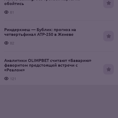
обойтись
81
Риндеркнеш — Бублик: прогноз на
четвертьфинал ATP-250 в Женеве
82
Аналитики OLIMPBET считают «Баварию»
фаворитом предстоящей встречи с
«Реалом»
121