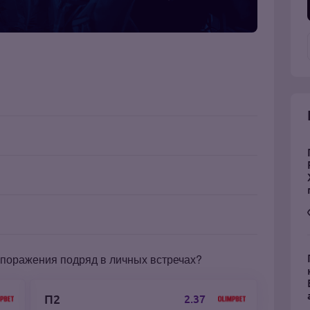
 поражения подряд в личных встречах?
П2
2.37