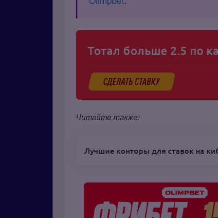
Olimpbet
.
Тотал больше 2.5 по к
Читайте также:
Лучшие конторы для ставок на ки