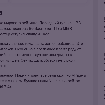
а
чке мирового рейтинга. Последний турнир – BB
азом, проиграв BetBoom (топ‑16) и MIBR
остер уступил Vitality и FaZe.
 выступление, команда заметно прибавила. Это
игроков. Особенно в последнее время радуют
и киберспортсмены – лучшие аимеры, но в
мой лучшей. Сейчас дела обстоят неплохо и
1.10.
начная. Парни играют все семь карт, но Mirage и
зателем 33.3%. Лучшие мапы Nuke с винрейтом
66.7%).