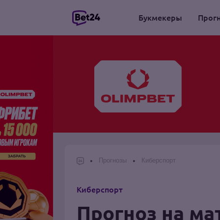
Букмекеры
Прог
Прогнозы
Киберспорт
Киберспорт
Прогноз на ма