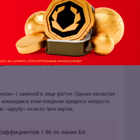
БАЛТБЕТ
BetBoom
35
24
еч
етыре раза. В двух первых матчах победу
единка выиграли ENCE.
Энсов» с заменой в лице gla1ve. Однако несмотря
, командам в этом поединке придется непросто.
 «‎зарубу» на всех трех картах.
коэффициентом 1.96 по линии БК