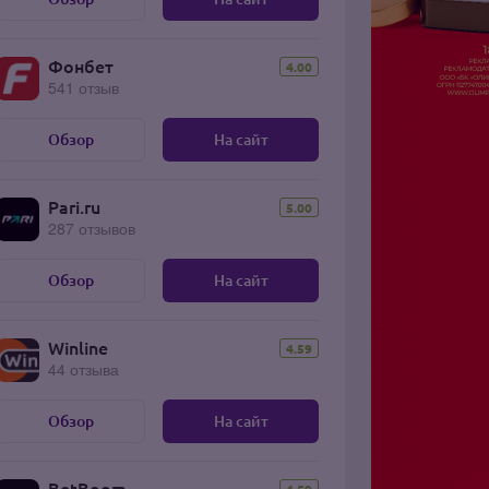
Фонбет
4.00
541 отзыв
Обзор
На сайт
Pari.ru
5.00
287 отзывов
Обзор
На сайт
Winline
4.59
44 отзыва
Обзор
На сайт
BetBoom