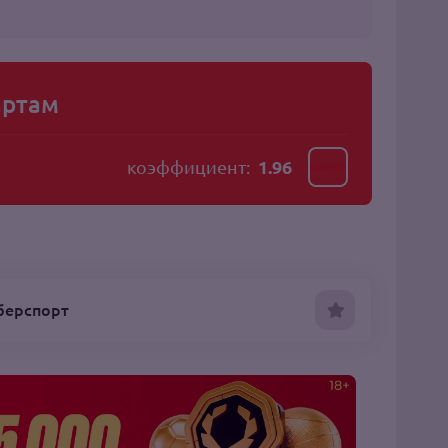
артам
коэффициент:
1.96
берспорт