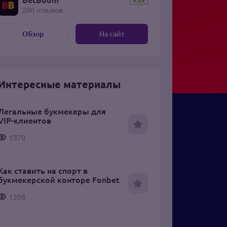
4.59
290 отзывов
Обзор
На сайт
Интересные материалы
Легальные букмекеры для
VIP-клиентов
1370
Как ставить на спорт в
букмекерской конторе Fonbet
1358