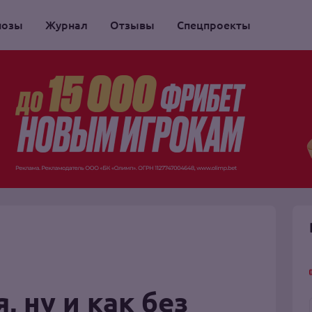
нозы
Журнал
Отзывы
Спецпроекты
 ну и как без