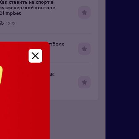
Как ставить на спорт в
букмекерской конторе
Olimpbet
1323
Ставки на ничьи в футболе
1045
Как пополнить счет БК
Тенниси
731