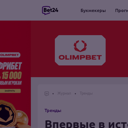
Букмекеры
Прог
Журнал
Тренды
Тренды
Впервые в ис