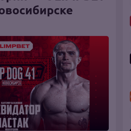
Новосибирске