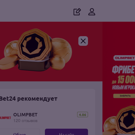
Bet24 рекомендует
OLIMPBET
4.86
120 отзывов
Обзор
На сайт