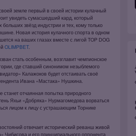
своей земле первый в своей истории кулачный
оит увидеть сумасшедший кард, который
 больших звёзд индустрии и тех, кому только
ршине. Новая история кулачного спорта в одном
шется на ваших глазах вместе с лигой TOP DOG
ей
OLIMPBET
.
изван стать особенным, возглавит чемпионское
егории, где ставший синонимом незыблемого
идатор» Калажоков будет отстаивать своё
тендента Ивана «Мастака» Нушкина.
е станет отчаянная попытка природного
стень Яхьи «Добряка» Нурмагомедова ворваться
ться лицом к лицу с устрашающим Торнике
востояний отвечает исторический реванш живой
 Чибисова и его принципиального оппонента