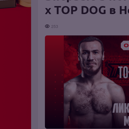
x TOP DOG в 
253