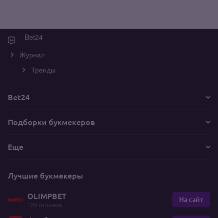
Bet24
Журнал
Тренды
Bet24
Подборки букмекеров
Еще
Лучшие букмекеры
OLIMPBET
На сайт
120 отзывов