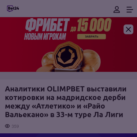
Аналитики OLIMPBET выставили
котировки на мадридское дерби
между «Атлетико» и «Райо
Вальекано» в 33-м туре Ла Лиги
359