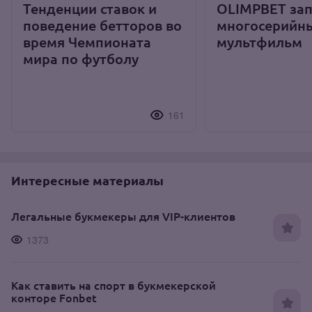
Тенденции ставок и
OLIMPBET зап
поведение бетторов во
многосерийн
время Чемпионата
мультфильм
мира по футболу
161
Интересные материалы
Легальные букмекеры для VIP-клиентов
1373
Как ставить на спорт в букмекерской
конторе Fonbet