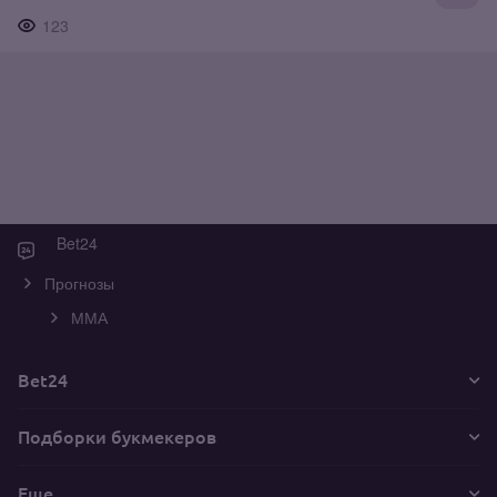
123
Bet24
Прогнозы
ММА
Bet24
Подборки букмекеров
Еще