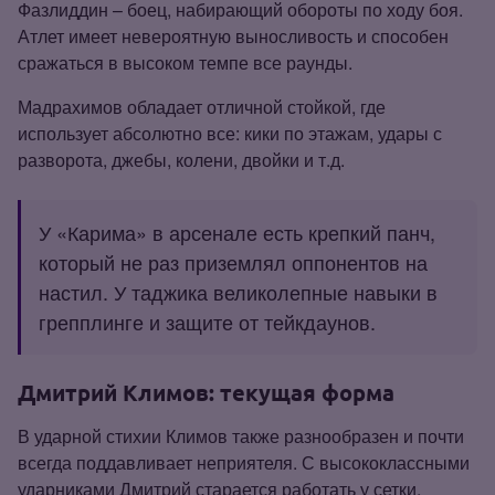
Фазлиддин – боец, набирающий обороты по ходу боя.
Атлет имеет невероятную выносливость и способен
сражаться в высоком темпе все раунды.
Мадрахимов обладает отличной стойкой, где
использует абсолютно все: кики по этажам, удары с
разворота, джебы, колени, двойки и т.д.
У «Карима» в арсенале есть крепкий панч,
который не раз приземлял оппонентов на
настил. У таджика великолепные навыки в
грепплинге и защите от тейкдаунов.
Дмитрий Климов: текущая форма
В ударной стихии Климов также разнообразен и почти
всегда поддавливает неприятеля. С высококлассными
ударниками Дмитрий старается работать у сетки,