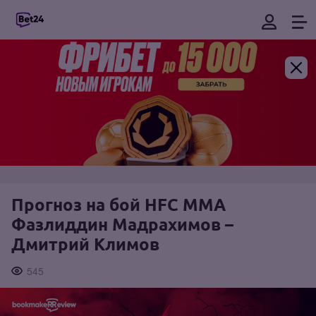
Прогноз на бой HFC MMA
Фазлиддин Мадрахимов –
Дмитрий Климов
545