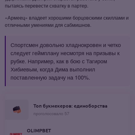
пытаясь перевести схватку в партер.
«Армеец» владеет хорошими борцовскими скиллами и
отличными умениями для сабмишнов.
Спортсмен довольно хладнокровен и четко
следует геймплану несмотря на призывы к
рубке. Например, как в бою с Тагиром
Хибиевым, когда Дима выполнил
поставленную задачу на 100%.
Топ букмекеров: единоборства
проголосовало 57
OLIMPBET