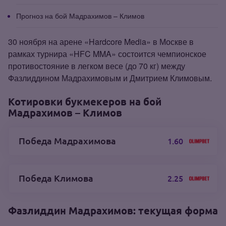
Прогноз на бой Мадрахимов – Климов
30 ноября на арене «Hardcore Media» в Москве в
рамках турнира «HFC MMA» состоится чемпионское
противостояние в легком весе (до 70 кг) между
Фазлиддином Мадрахимовым и Дмитрием Климовым.
Котировки букмекеров на бой
Мадрахимов – Климов
Победа Мадрахимова
1.60
Победа Климова
2.25
Фазлиддин Мадрахимов: текущая форма