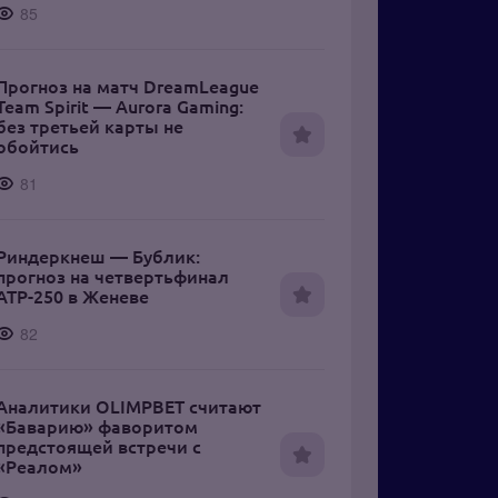
85
Прогноз на матч DreamLeague
Team Spirit — Aurora Gaming:
без третьей карты не
обойтись
81
Риндеркнеш — Бублик:
прогноз на четвертьфинал
ATP-250 в Женеве
82
Аналитики OLIMPBET считают
«Баварию» фаворитом
предстоящей встречи с
«Реалом»