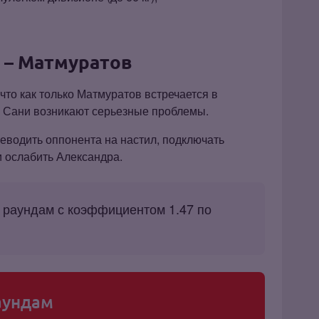
в – Матмуратов
то как только Матмуратов встречается в
 у Сани возникают серьезные проблемы.
еводить оппонента на настил, подключать
и ослабить Александра.
о раундам с коэффициентом 1.47 по
аундам