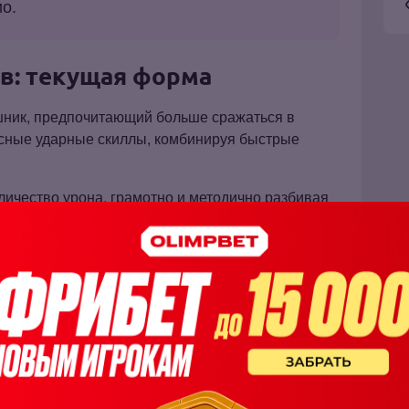
о.
в: текущая форма
ник, предпочитающий больше сражаться в
ссные ударные скиллы, комбинируя быстрые
личество урона, грамотно и методично разбивая
 Новокузнецка также все отлично.
ться в высоком темпе на протяжении