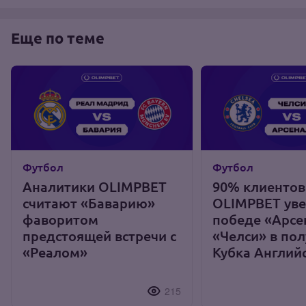
Еще по теме
Футбол
Футбол
Аналитики OLIMPBET
90% клиентов
считают «Баварию»
OLIMPBET уве
фаворитом
победе «Арсе
предстоящей встречи с
«Челси» в по
«Реалом»
Кубка Англий
215