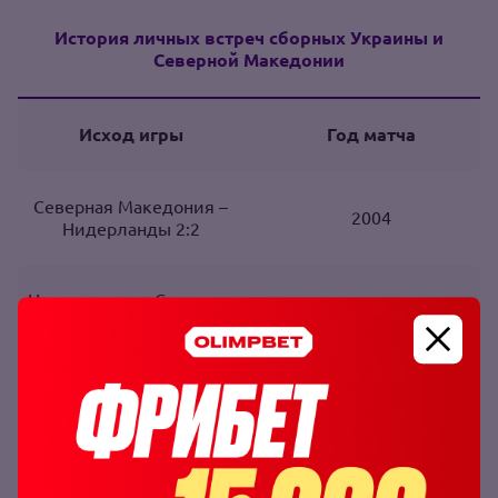
История личных встреч сборных Украины и
Северной Македонии
Исход игры
Год матча
Северная Македония –
2004
Нидерланды 2:2
Нидерланды – Северная
2005
Македония 0:0
Северная Македония -
2008
Нидерланды
1:2
Нидерланды
– Северная
2009