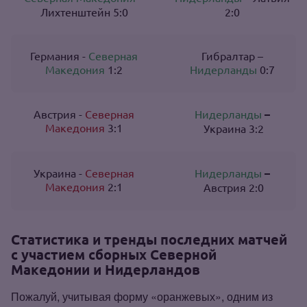
Лихтенштейн 5:0
2:0
Германия -
Северная
Гибралтар –
Македония
1:2
Нидерланды
0:7
Австрия -
Северная
Нидерланды
–
Македония
3:1
Украина 3:2
Украина -
Северная
Нидерланды
–
Македония
2:1
Австрия 2:0
Статистика и тренды последних матчей
с участием сборных Северной
Македонии и Нидерландов
Пожалуй, учитывая форму «оранжевых», одним из