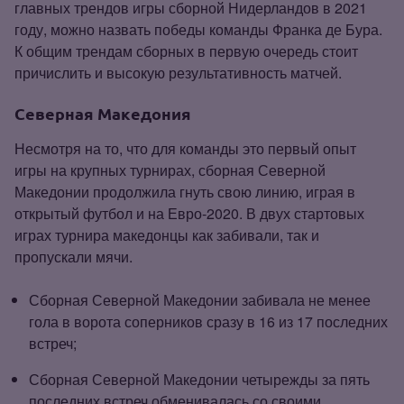
главных трендов игры сборной Нидерландов в 2021
году, можно назвать победы команды Франка де Бура.
К общим трендам сборных в первую очередь стоит
причислить и высокую результативность матчей.
Северная Македония
Несмотря на то, что для команды это первый опыт
игры на крупных турнирах, сборная Северной
Македонии продолжила гнуть свою линию, играя в
открытый футбол и на Евро‑2020. В двух стартовых
играх турнира македонцы как забивали, так и
пропускали мячи.
Сборная Северной Македонии забивала не менее
гола в ворота соперников сразу в 16 из 17 последних
встреч;
Сборная Северной Македонии четырежды за пять
последних встреч обменивалась со своими