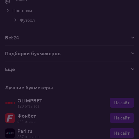
Прогнозы
Футбол
Bet24
Подборки букмекеров
Еще
Лучшие букмекеры
OLIMPBET
На сайт
120 отзывов
Фонбет
На сайт
541 отзыв
Pari.ru
На сайт
287 отзывов