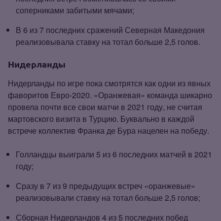
соперниками забитыми мячами;
В 6 из 7 последних сражений Северная Македония
реализовывала ставку на тотал больше 2,5 голов.
Нидерланды
Нидерланды по игре пока смотрятся как одни из явных
фаворитов Евро‑2020. «Оранжевая» команда шикарно
провела почти все свои матчи в 2021 году, не считая
мартовского визита в Турцию. Буквально в каждой
встрече коллектив Франка де Бура нацелен на победу.
Голландцы выиграли 5 из 6 последних матчей в 2021
году;
Сразу в 7 из 9 предыдущих встреч «оранжевые»
реализовывали ставку на тотал больше 2,5 голов;
Сборная Нидерландов 4 из 5 последних побед