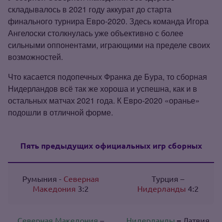
складывалось в 2021 году аккурат до старта
финального турнира Евро‑2020. Здесь команда Игора
Ангелоски столкнулась уже объективно с более
сильными оппонентами, играющими на пределе своих
возможностей.
Что касается подопечных Франка де Бура, то сборная
Нидерландов всё так же хороша и успешна, как и в
остальных матчах 2021 года. К Евро‑2020 «оранье»
подошли в отличной форме.
Пять предыдущих официальных игр сборных
Румыния -
Северная
Турция –
Македония
3:2
Нидерланды
4:2
Северная Македония
–
Нидерланды
–
Латвия