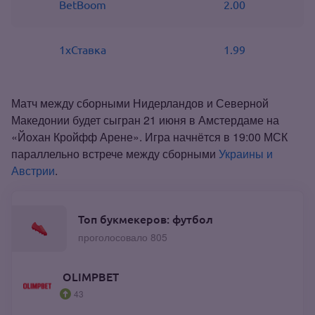
BetBoom
2.00
1хСтавка
1.99
Матч между сборными Нидерландов и Северной
Македонии будет сыгран 21 июня в Амстердаме на
«Йохан Кройфф Арене». Игра начнётся в 19:00 МСК
параллельно встрече между сборными
Украины и
Австрии
.
Топ букмекеров: футбол
проголосовало 805
OLIMPBET
43