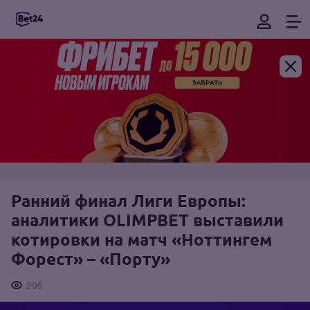
Ранний финал Лиги Европы:
аналитики OLIMPBET выставили
котировки на матч «Ноттингем
Форест» – «Порту»
295