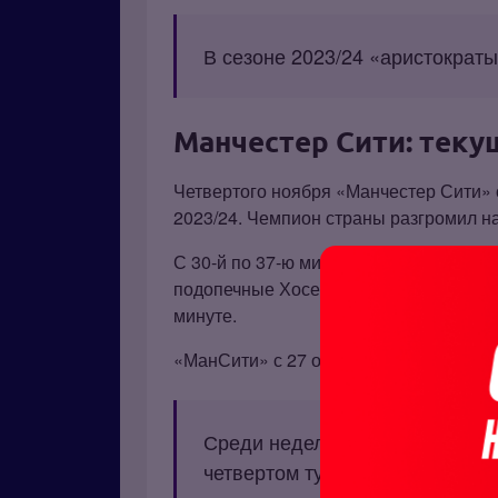
В сезоне 2023/24 «аристократы
Манчестер Сити: тек
Четвертого ноября «Манчестер Сити»
2023/24. Чемпион страны разгромил на
С 30‑й по 37‑ю минуту «горожане» заб
подопечные Хосепа Гвардиолы удвоили
минуте.
«МанСити» с 27 очками возглавил тур
Среди недели «голубые» нокау
четвертом туре Лиги Чемпионо