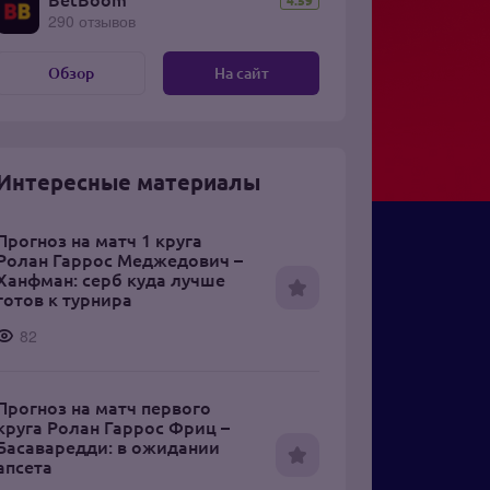
4.59
290 отзывов
Обзор
На сайт
Интересные материалы
Прогноз на матч 1 круга
Ролан Гаррос Меджедович –
Ханфман: серб куда лучше
готов к турнира
82
Прогноз на матч первого
круга Ролан Гаррос Фриц –
Басаваредди: в ожидании
апсета