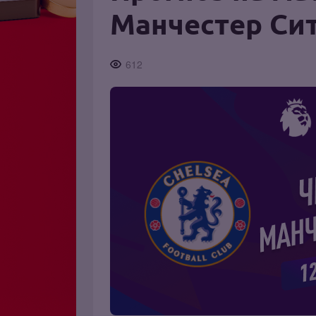
Манчестер Си
612