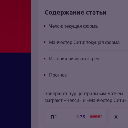
Содержание статьи
Челси: текущая форма
Манчестер Сити: текущая форма
История личных встреч
Прогноз
Завершать тур центральным матчем –
сыграют «Челси» и «Манчестер Сити».
П1
Х
4.75