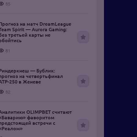
85
Прогноз на матч DreamLeague
Team Spirit — Aurora Gaming:
без третьей карты не
обойтись
81
Риндеркнеш — Бублик:
прогноз на четвертьфинал
ATP-250 в Женеве
82
Аналитики OLIMPBET считают
«Баварию» фаворитом
предстоящей встречи с
«Реалом»