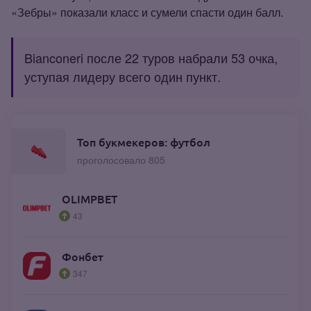
«Зебры» показали класс и сумели спасти один балл.
Bianconeri после 22 туров набрали 53 очка,
уступая лидеру всего один пункт.
Топ букмекеров: футбол
проголосовало 805
OLIMPBET
43
Фонбет
347