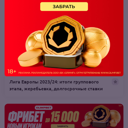
Обе забьют – да
коэффициент:
2.06
Читайте также:
Лига Европы 2023/24: итоги группового
этапа, жеребьевка, долгосрочные ставки