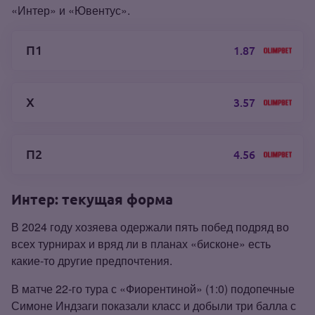
«Интер» и «Ювентус».
П1
1.87
Х
3.57
П2
4.56
Интер: текущая форма
В 2024 году хозяева одержали пять побед подряд во
всех турнирах и вряд ли в планах «бисконе» есть
какие‑то другие предпочтения.
В матче 22‑го тура с «Фиорентиной» (1:0) подопечные
Симоне Индзаги показали класс и добыли три балла с