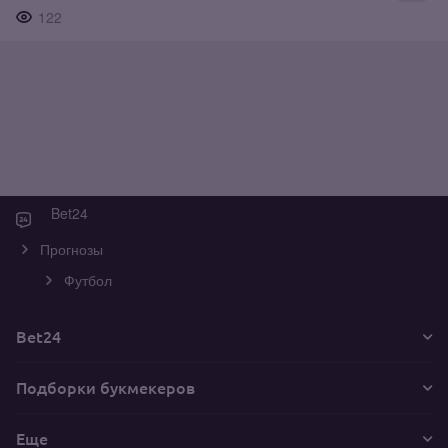
122
Bet24
Прогнозы
Футбол
Bet24
Подборки букмекеров
Еще