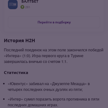
БАЛТБЕТ
281
Перейти в подборку
История H2H
Последний поединок на этом поле закончился победой
«Интера» (1:0). Игра первого круга в Турине
завершилась вничью со счетом 1:1.
Статистика
«Ювентус» забивал на «Джузеппе Меацца» в
четырех последних очных дуэлях из пяти;
«Интер» сумел поразить ворота противника в пяти
последних домашних играх.