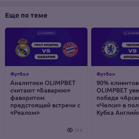
Еще по теме
Футбол
Футбол
Аналитики OLIMPBET
90% клиентов
считают «Баварию»
OLIMPBET уве
фаворитом
победе «Арсе
предстоящей встречи с
«Челси» в по
«Реалом»
Кубка Англий
214