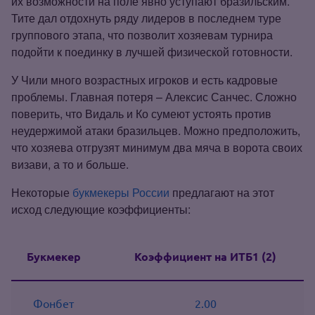
их возможности на поле явно уступают бразильским.
Тите дал отдохнуть ряду лидеров в последнем туре
группового этапа, что позволит хозяевам турнира
подойти к поединку в лучшей физической готовности.
У Чили много возрастных игроков и есть кадровые
проблемы. Главная потеря – Алексис Санчес. Сложно
поверить, что Видаль и Ко сумеют устоять против
неудержимой атаки бразильцев. Можно предположить,
что хозяева отгрузят минимум два мяча в ворота своих
визави, а то и больше.
Некоторые
букмекеры России
предлагают на этот
исход следующие коэффициенты:
Букмекер
Коэффициент на ИТБ1 (2)
Фонбет
2.00