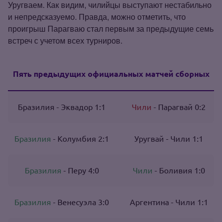
Уругваем. Как видим, чилийцы выступают нестабильно
и непредсказуемо. Правда, можно отметить, что
проигрыш Парагваю стал первым за предыдущие семь
встреч с учетом всех турниров.
Пять предыдущих официальных матчей сборных
Бразилия - Эквадор 1:1
Чили
- Парагвай 0:2
Бразилия
- Колумбия 2:1
Уругвай - Чили 1:1
Бразилия
- Перу 4:0
Чили
- Боливия 1:0
Бразилия
- Венесуэла 3:0
Аргентина - Чили 1:1