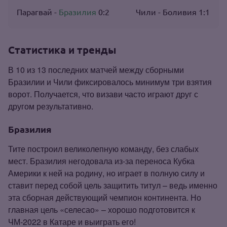
Парагвай -
Бразилия
0:2
Чили - Боливия 1:1
Статистика и тренды
В 10 из 13 последних матчей между сборными
Бразилии и Чили фиксировалось минимум три взятия
ворот. Получается, что визави часто играют друг с
другом результативно.
Бразилия
Тите построил великолепную команду, без слабых
мест. Бразилия негодовала из‑за переноса Кубка
Америки к ней на родину, но играет в полную силу и
ставит перед собой цель защитить титул – ведь именно
эта сборная действующий чемпион континента. Но
главная цель «селесао» – хорошо подготовится к
ЧМ‑2022 в Катаре и выиграть его!