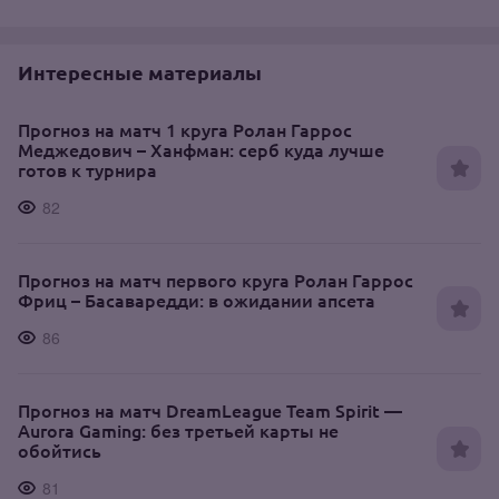
Интересные материалы
Прогноз на матч 1 круга Ролан Гаррос
Меджедович – Ханфман: серб куда лучше
готов к турнира
82
Прогноз на матч первого круга Ролан Гаррос
Фриц – Басаваредди: в ожидании апсета
86
Прогноз на матч DreamLeague Team Spirit —
Aurora Gaming: без третьей карты не
обойтись
81