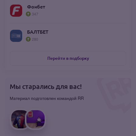
Фонбет
347
БАЛТБЕТ
280
Перейти в подборку
Мы старались для вас!
Материал подготовлен командой RR