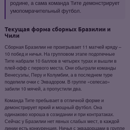
родине, а сама команда Тите демонстрирует
умопомрачительный футбол.
Текущая форма сборных Бразилии и
Чили
Сборная Бразилии не проигрывает 11 матчей кряду –
10 побед и ничья. На групповом этапе подопечные
Тите набрали 10 баллов в четырех турах и вышли в
плей‑офф с первого места. Они обыграли команды
Венесуэлы, Перу и Колумбии, а в последнем туре
поделили очки с Эквадором. В группе «селесао»
забили 10 мячей, а пропустили два.
Команда Тите пребывает в отличной форме и
демонстрирует яркий и мощный футбол. Она
одинаково хороша в созидании и при контратаках.
Сейчас у Бразилии нет явных слабых мест, в каждой
линии есть конкуренция. Ничья с эквадорцами в группе