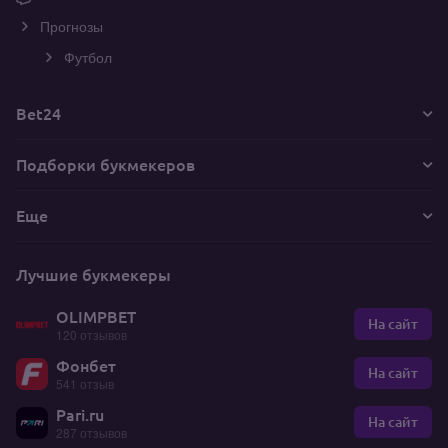
Прогнозы
Футбол
Bet24
Подборки букмекеров
Еще
Лучшие букмекеры
OLIMPBET
На сайт
120 отзывов
Фонбет
На сайт
541 отзыв
Pari.ru
На сайт
287 отзывов