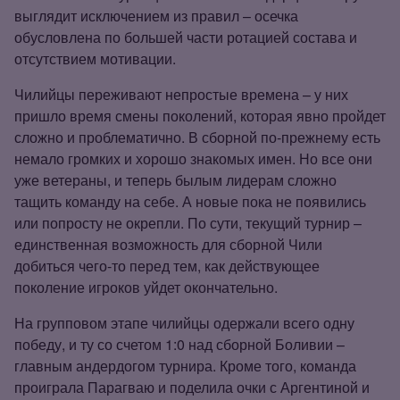
выглядит исключением из правил – осечка
обусловлена по большей части ротацией состава и
отсутствием мотивации.
Чилийцы переживают непростые времена – у них
пришло время смены поколений, которая явно пройдет
сложно и проблематично. В сборной по‑прежнему есть
немало громких и хорошо знакомых имен. Но все они
уже ветераны, и теперь былым лидерам сложно
тащить команду на себе. А новые пока не появились
или попросту не окрепли. По сути, текущий турнир –
единственная возможность для сборной Чили
добиться чего‑то перед тем, как действующее
поколение игроков уйдет окончательно.
На групповом этапе чилийцы одержали всего одну
победу, и ту со счетом 1:0 над сборной Боливии –
главным андердогом турнира. Кроме того, команда
проиграла Парагваю и поделила очки с Аргентиной и