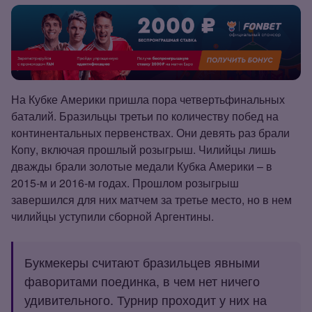
На Кубке Америки пришла пора четвертьфинальных
баталий. Бразильцы третьи по количеству побед на
континентальных первенствах. Они девять раз брали
Копу, включая прошлый розыгрыш. Чилийцы лишь
дважды брали золотые медали Кубка Америки – в
2015‑м и 2016‑м годах. Прошлом розыгрыш
завершился для них матчем за третье место, но в нем
чилийцы уступили сборной Аргентины.
Букмекеры считают бразильцев явными
фаворитами поединка, в чем нет ничего
удивительного. Турнир проходит у них на