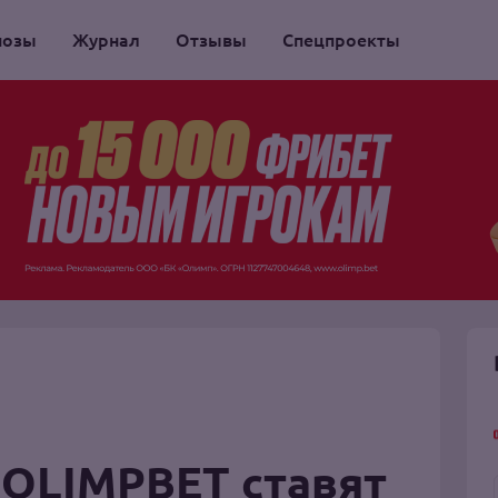
нозы
Журнал
Отзывы
Спецпроекты
 OLIMPBET ставят