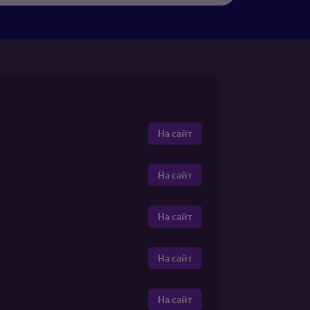
На сайт
На сайт
На сайт
На сайт
На сайт