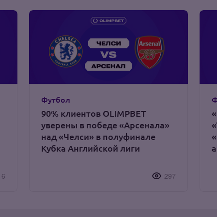
Футбол
Ф
90% клиентов OLIMPBET
«
уверены в победе «Арсенала»
«
над «Челси» в полуфинале
«
Кубка Английской лиги
а
16
297