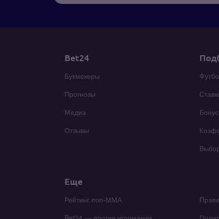
Bet24
Под
Букмекеры
Футбо
Прогнозы
Ставк
Медиа
Бону
Отзывы
Коэф
Выбор
Еще
Рейтинг поп-ММА
Прави
Bet24 — против игромании
Полит