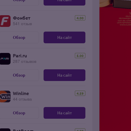
Фонбет
4.00
541 отзыв
Обзор
На сайт
Pari.ru
5.00
287 отзывов
Обзор
На сайт
Winline
4.59
44 отзыва
Обзор
На сайт
BetBoom