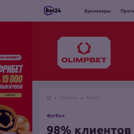
Букмекеры
Прог
Прогнозы
Футбол
Футбол
98% клиентов