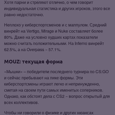
Хотя парни и стреляют отлично, о чем говорит
индивидуальная статистика и других игроков, этого все
равно недостаточно.
Неплохо у киберспортсменов и с маппулом. Средний
винрейт на Vertigo, Mirage и Nuke составляет более
80%. Даже на условно худших картах показатели
можно считать положительными. На Inferno винрейт
62.5%, а на Overpass − 57.1%.
MOUZ: текущая форма
«Мышки» – победители последнего турнира по CS:GO
и сейчас пребывают на пике формы. Эти
киберспортсмены играют легко и непринужденно,
сметая на своем пути самых именитых соперников.
Однако, как обстоят дела с CS2 − вопрос открытый для
всех коллективов.
Чтобы ни говорили о физике и других нюансах