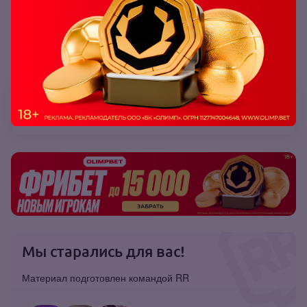
Читайте также:
Лучшие конторы для ставок на
киберспорт
Мы старались для вас!
Материал подготовлен командой RR