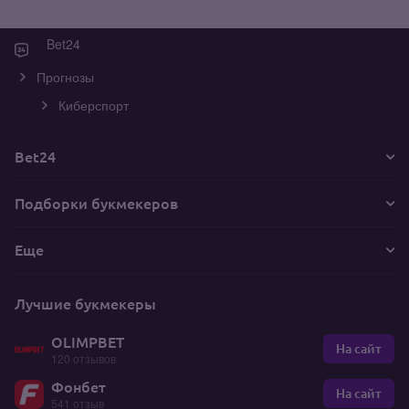
Bet24
Прогнозы
Киберспорт
Bet24
Подборки букмекеров
Еще
Лучшие букмекеры
OLIMPBET
На сайт
120 отзывов
Фонбет
На сайт
541 отзыв