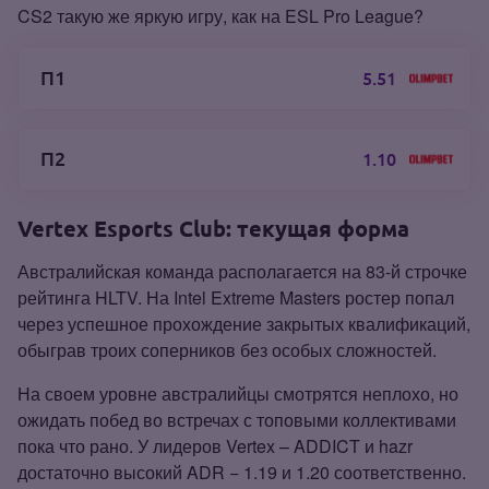
CS2 такую же яркую игру, как на ESL Pro League?
П1
5.51
П2
1.10
Vertex Esports Club: текущая форма
Австралийская команда располагается на 83‑й строчке
рейтинга HLTV. На Intel Extreme Masters ростер попал
через успешное прохождение закрытых квалификаций,
обыграв троих соперников без особых сложностей.
На своем уровне австралийцы смотрятся неплохо, но
ожидать побед во встречах с топовыми коллективами
пока что рано. У лидеров Vertex – ADDICT и hazr
достаточно высокий ADR − 1.19 и 1.20 соответственно.