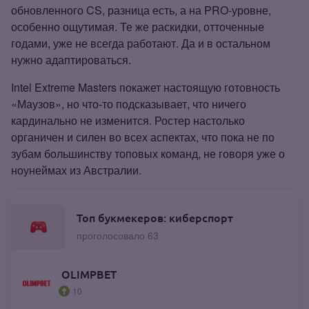
обновленного CS, разница есть, а на PRO‑уровне,
особенно ощутимая. Те же раскидки, отточенные
годами, уже не всегда работают. Да и в остальном
нужно адаптироваться.
Intel Extreme Masters покажет настоящую готовность
«Маузов», но что‑то подсказывает, что ничего
кардинально не изменится. Ростер настолько
органичен и силен во всех аспектах, что пока не по
зубам большинству топовых команд, не говоря уже о
ноунеймах из Австралии.
Топ букмекеров: киберспорт
проголосовало 63
OLIMPBET
10