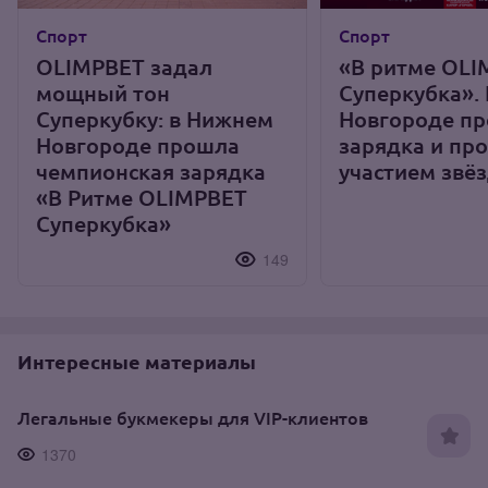
Спорт
Спорт
OLIMPBET задал
«В ритме OLI
мощный тон
Суперкубка».
Суперкубку: в Нижнем
Новгороде пр
Новгороде прошла
зарядка и пр
чемпионская зарядка
участием звё
«В Ритме OLIMPBET
Суперкубка»
149
Интересные материалы
Легальные букмекеры для VIP-клиентов
1370