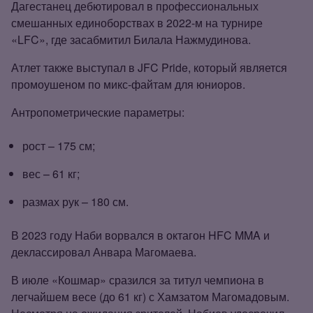
Дагестанец дебютировал в профессиональных
смешанных единоборствах в 2022‑м на турнире
«LFC», где засабмитил Билала Нажмудинова.
Атлет также выступал в JFC Pride, который является
промоушеном по микс‑файтам для юниоров.
Антропометрические параметры:
рост – 175 см;
вес – 61 кг;
размах рук – 180 см.
В 2023 году Наби ворвался в октагон HFC MMA и
деклассировал Анвара Магомаева.
В июле «Кошмар» сразился за титул чемпиона в
легчайшем весе (до 61 кг) с Хамзатом Магомадовым.