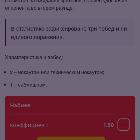
Несмотря на ожидания зрителей, Набиев удосрочил
оппонента во втором раунде.
В статистике зафиксировано три побед и ни
единого поражения.
Характеристика 3 побед:
2 – нокаутом или техническим нокаутом;
1 – сабмишном.
Набиев
коэффициент:
1.50