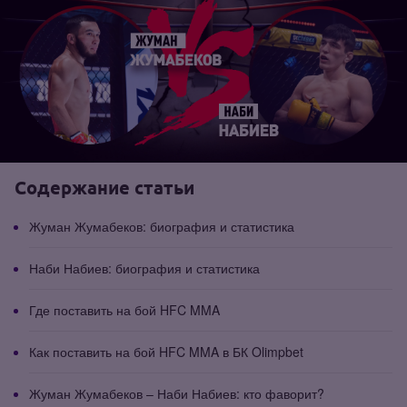
Содержание статьи
Жуман Жумабеков: биография и статистика
Наби Набиев: биография и статистика
Где поставить на бой HFC MMA
Как поставить на бой HFC MMA в БК Olimpbet
Жуман Жумабеков – Наби Набиев: кто фаворит?