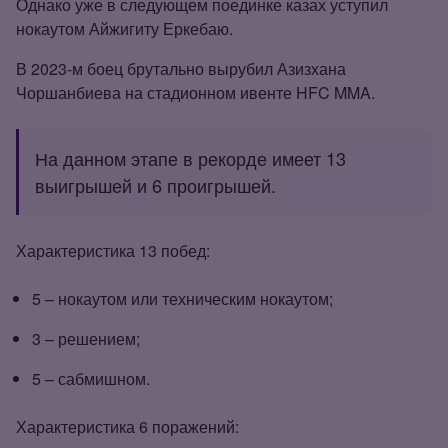
Однако уже в следующем поединке казах уступил
нокаутом Айжигиту Еркебаю.
В 2023‑м боец брутально вырубил Азизхана
Чоршанбиева на стадионном ивенте HFC MMA.
На данном этапе в рекорде имеет 13
выигрышей и 6 проигрышей.
Характеристика 13 побед:
5 – нокаутом или техническим нокаутом;
3 – решением;
5 – сабмишном.
Характеристика 6 поражений: