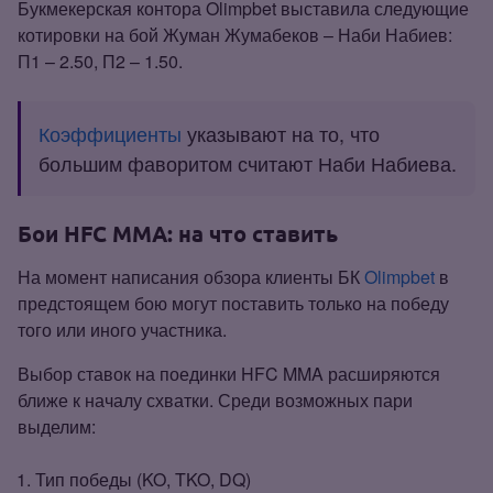
Букмекерская контора Olimpbet выставила следующие
котировки на бой Жуман Жумабеков – Наби Набиев:
П1 – 2.50, П2 – 1.50.
Коэффициенты
указывают на то, что
большим фаворитом считают Наби Набиева.
Бои HFC MMA: на что ставить
На момент написания обзора клиенты БК
Olimpbet
в
предстоящем бою могут поставить только на победу
того или иного участника.
Выбор ставок на поединки HFC MMA расширяются
ближе к началу схватки. Среди возможных пари
выделим:
Тип победы (KO, TKO, DQ)