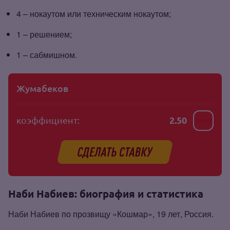
4 – нокаутом или техническим нокаутом;
1 – решением;
1 – сабмишном.
Жумабеков
коэффициент:
2.50
Наби Набиев: биография и статистика
Наби Набиев по прозвищу «Кошмар», 19 лет, Россия.