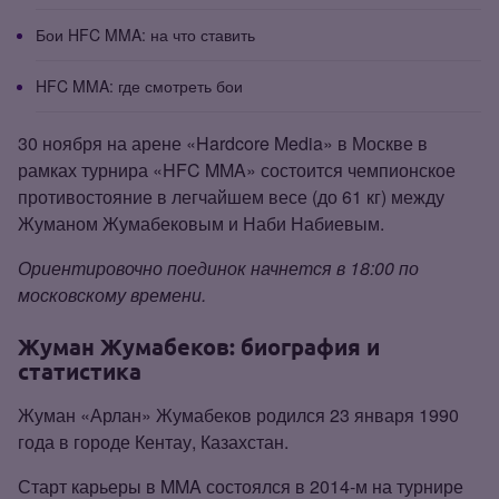
Бои HFC MMA: на что ставить
HFC MMA: где смотреть бои
30 ноября на арене «Hardcore Media» в Москве в
рамках турнира «HFC MMA» состоится чемпионское
противостояние в легчайшем весе (до 61 кг) между
Жуманом Жумабековым и Наби Набиевым.
Ориентировочно поединок начнется в 18:00 по
московскому времени.
Жуман Жумабеков: биография и
статистика
Жуман «Арлан» Жумабеков родился 23 января 1990
года в городе Кентау, Казахстан.
Старт карьеры в MMA состоялся в 2014‑м на турнире