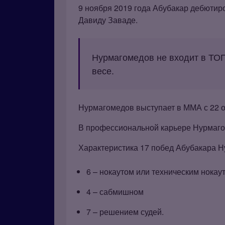
9 ноября 2019 года Абубакар дебютир
Давиду Заваде.
Нурмагомедов не входит в ТО
весе.
Нурмагомедов выступает в ММА с 22 о
В профессиональной карьере Нурмагоме
Характеристика 17 побед Абубакара 
6 – нокаутом или техническим нокау
4 – сабмишном
7 – решением судей.