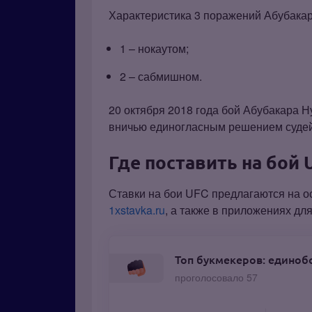
Характеристика 3 поражений Абубака
1 – нокаутом;
2 – сабмишном.
20 октября 2018 года бой Абубакара 
вничью единогласным решением судей
Где поставить на бой 
Ставки на бои UFC предлагаются на о
1хstavka.ru
, а также в приложениях для
Топ букмекеров: единоб
проголосовало 57