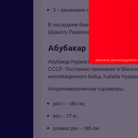
3 – решением судей.
В последнем бою UFC 5 февраля 2022 
Шавкату Рахмонову в первом раунде.
Абубакар Нурмагомедо
Абубакар Нурмагомедов появился на с
СССР. Постоянно проживает в Махачк
непобежденного бойца Хабиба Нурма
Антропометрические параметры:
рост – 180 см;
вес – 77 кг;
размах рук – 185 см.