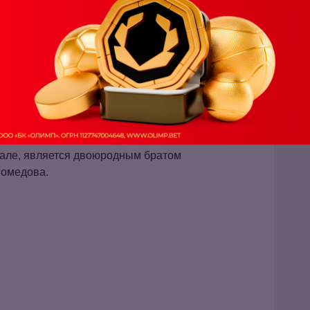
года Карлстон Харрис проиграл нокаутом
в: биография и статистика
вет 13 ноября 1989 года в Дагестанской АССР,
але, является двоюродным братом
гомедова.