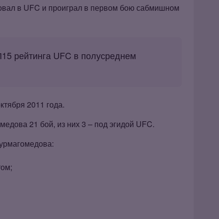
овал в UFC и проиграл в первом бою сабмишном
П15 рейтинга UFC в полусреднем
ктября 2011 года.
дова 21 бой, из них 3 – под эгидой UFC.
Нурмагомедова:
том;