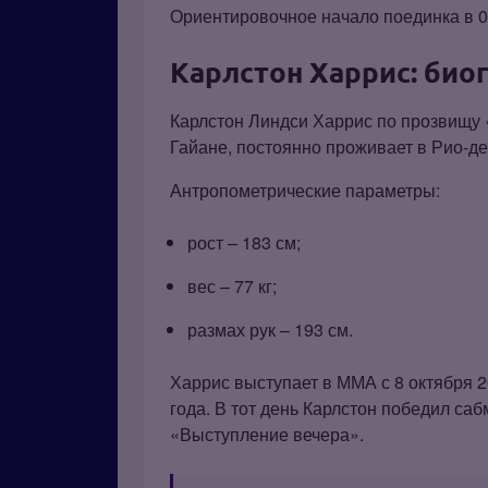
Ориентировочное начало поединка в 0
Карлстон Харрис: био
Карлстон Линдси Харрис по прозвищу 
Гайане, постоянно проживает в Рио‑д
Антропометрические параметры:
рост – 183 см;
вес – 77 кг;
размах рук – 193 см.
Харрис выступает в ММА с 8 октября 2
года. В тот день Карлстон победил с
«Выступление вечера».