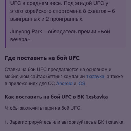
UFC в среднем весе. Под эгидой UFC у
этого корейского спортсмена 8 схваток – 6
выигранных и 2 проигранных.
Junyong Park – обладатель премии «Бой
вечера».
Где поставить на бой UFC
Ставки на бои UFC предлагаются на основном и
мобильном сайтах беттинг‑компании
1xstavka
, а также
в приложениях для ОС
Android
и
iOS
.
Как поставить на бой UFC в БК 1xstavka
Чтобы заключить пари на бой UFC:
Зарегистрируйтесь или авторизуйтесь в БК 1xstavka.