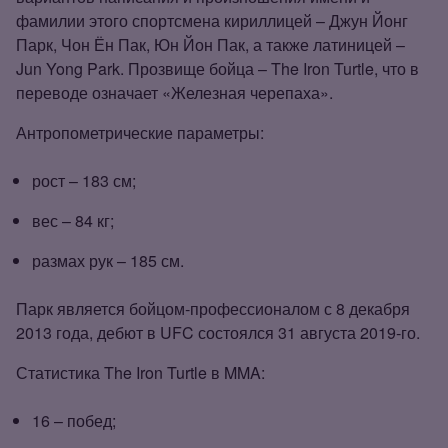
фамилии этого спортсмена кириллицей – Джун Йонг
Парк, Чон Ён Пак, Юн Йон Пак, а также латиницей –
Jun Yong Park. Прозвище бойца – The Iron Turtle, что в
переводе означает «Железная черепаха».
Антропометрические параметры:
рост – 183 см;
вес – 84 кг;
размах рук – 185 см.
Парк является бойцом‑профессионалом с 8 декабря
2013 года, дебют в UFC состоялся 31 августа 2019‑го.
Статистика The Iron Turtle в MMA:
16 – побед;