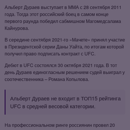
Альберт Дураев выступает в ММА с 28 сентября 2011
года. Тогда этот российский боец в самом конце
первого раунда победил сабмишном Магомедсалама
Кайнурова.
В середине сентября 2021‑го «Мачете» принял участие
в Президентской серии Даны Уайта, по итогам которой
получил право подписать контракт с UFC.
Дебют в UFC состоялся 30 октября 2021 года. В тот
день Дураев единогласным решением судей выиграл у
соотечественника – Романа Копылова.
Альберт Дураев не входит в ТОП15 рейтинга
UFC в средней весовой категории.
На профессиональном ринге россиянин провел 20