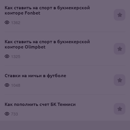
Как ставить на спорт в букмекерской
конторе Fonbet
1362
Как ставить на спорт в букмекерской
конторе Olimpbet
1325
Ставки на ничьи в футболе
1048
Как пополнить счет БК Тенниси
733