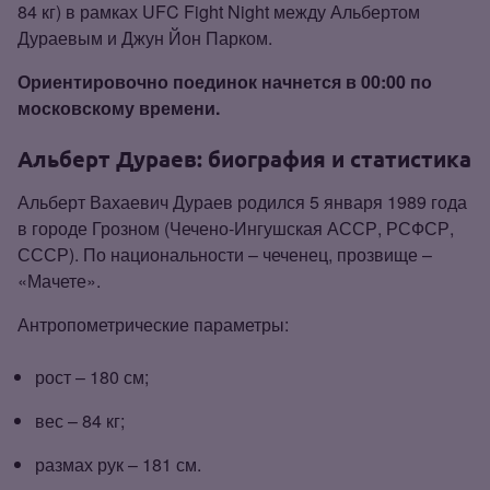
84 кг) в рамках UFC Fight Night между Альбертом
Дураевым и Джун Йон Парком.
Ориентировочно поединок начнется в 00:00 по
московскому времени.
Альберт Дураев: биография и статистика
Альберт Вахаевич Дураев родился 5 января 1989 года
в городе Грозном (Чечено‑Ингушская АССР, РСФСР,
СССР). По национальности – чеченец, прозвище –
«Мачете».
Антропометрические параметры:
рост – 180 см;
вес – 84 кг;
размах рук – 181 см.