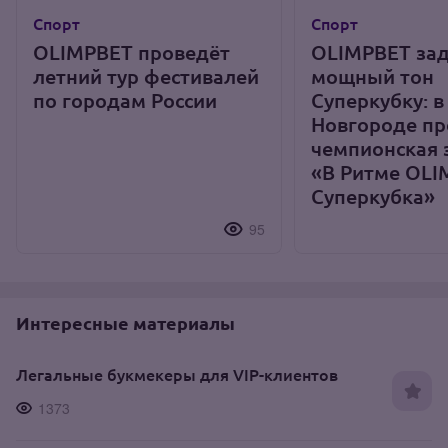
Спорт
Спорт
OLIMPBET проведёт
OLIMPBET за
летний тур фестивалей
мощный тон
по городам России
Суперкубку: 
Новгороде п
чемпионская 
«В Ритме OLI
Суперкубка»
95
Интересные материалы
Легальные букмекеры для VIP-клиентов
1373