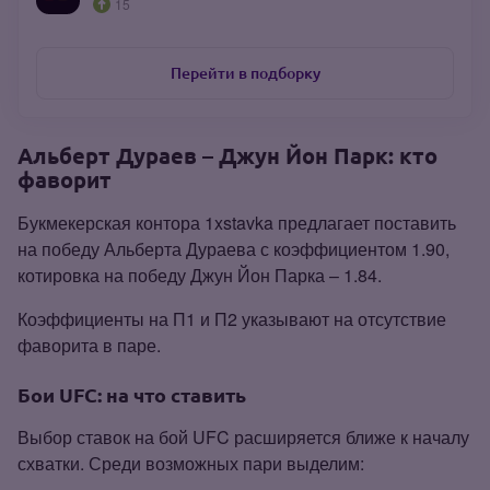
15
Перейти в подборку
Альберт Дураев – Джун Йон Парк: кто
фаворит
Букмекерская контора 1xstavka предлагает поставить
на победу Альберта Дураева с коэффициентом 1.90,
котировка на победу Джун Йон Парка – 1.84.
Коэффициенты на П1 и П2 указывают на отсутствие
фаворита в паре.
Бои UFC: на что ставить
Выбор ставок на бой UFC расширяется ближе к началу
схватки. Среди возможных пари выделим: