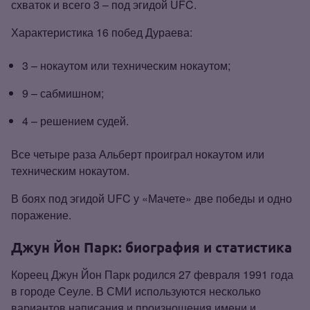
схваток и всего 3 – под эгидой UFC.
Характеристика 16 побед Дураева:
3 – нокаутом или техническим нокаутом;
9 – сабмишном;
4 – решением судей.
Все четыре раза Альберт проиграл нокаутом или
техническим нокаутом.
В боях под эгидой UFC у «Мачете» две победы и одно
поражение.
Джун Йон Парк: биография и статистика
Кореец Джун Йон Парк родился 27 февраля 1991 года
в городе Сеуле. В СМИ используются несколько
вариантов написания и произношения имени и