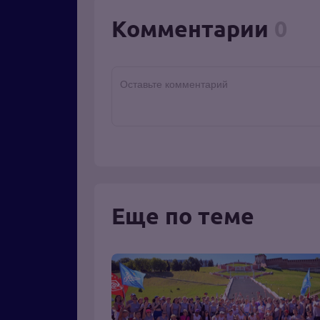
Комментарии
0
Оставьте комментарий
Еще по теме