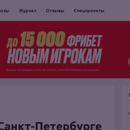
нозы
Журнал
Отзывы
Спецпроекты
Санкт-Петербурге