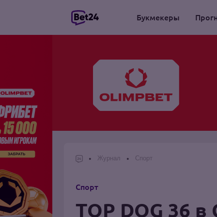
Букмекеры
Прог
Журнал
Спорт
Спорт
TOP DOG 36 в 