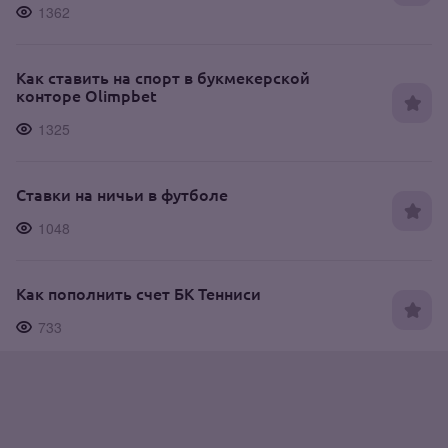
1362
Как ставить на спорт в букмекерской
конторе Olimpbet
1325
Ставки на ничьи в футболе
1048
Как пополнить счет БК Тенниси
733