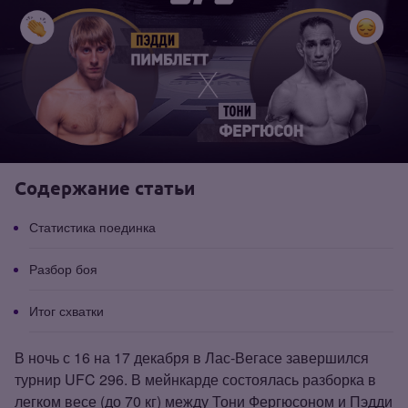
Содержание статьи
Статистика поединка
Разбор боя
Итог схватки
В ночь с 16 на 17 декабря в Лас‑Вегасе завершился
турнир UFC 296. В мейнкарде состоялась разборка в
легком весе (до 70 кг) между Тони Фергюсоном и Пэдди