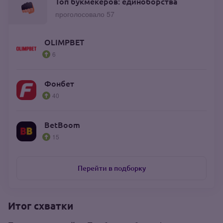
Топ букмекеров: единоборства
проголосовало 57
OLIMPBET
6
Фонбет
40
BetBoom
15
Перейти в подборку
Итог схватки