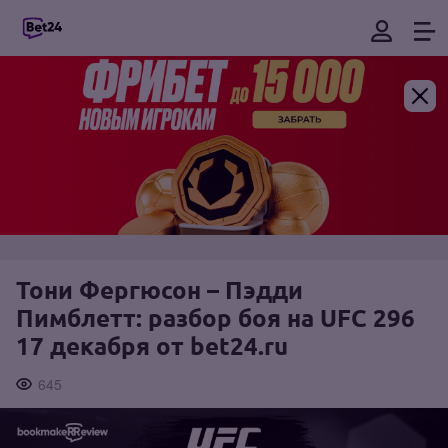
Тони Фергюсон – Пэдди
Пимблетт: разбор боя на UFC 296
17 декабря от bet24.ru
645