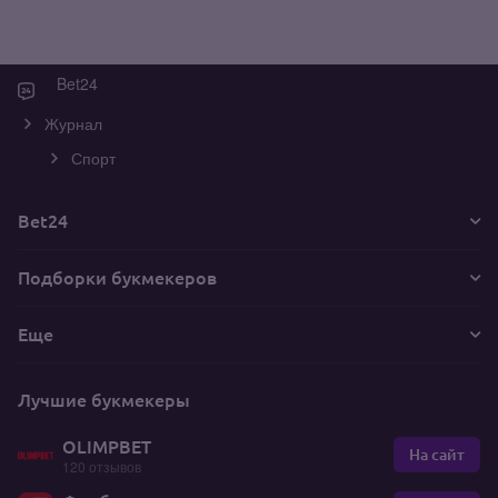
Bet24
Журнал
Спорт
Bet24
Подборки букмекеров
Еще
Лучшие букмекеры
OLIMPBET
На сайт
120 отзывов