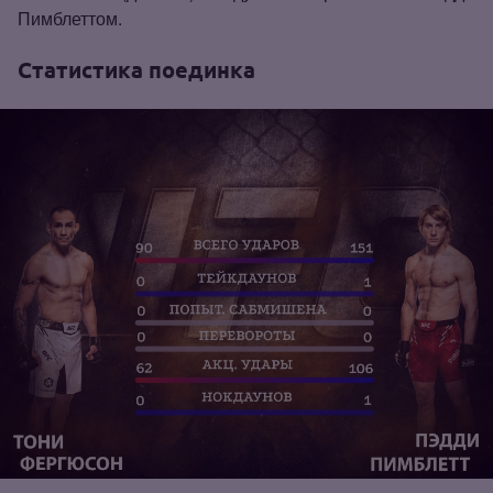
Пимблеттом.
Статистика поединка