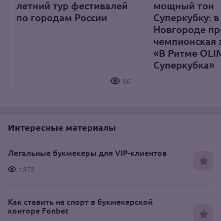
летний тур фестивалей
мощный тон
по городам России
Суперкубку: 
Новгороде п
чемпионская 
«В Ритме OLI
Суперкубка»
96
Интересные материалы
Легальные букмекеры для VIP-клиентов
1373
Как ставить на спорт в букмекерской
конторе Fonbet