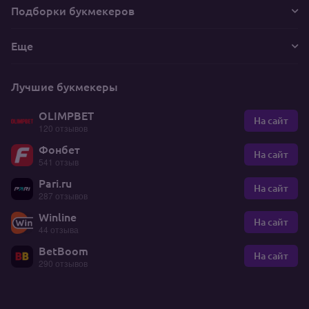
Подборки букмекеров
Еще
Лучшие букмекеры
OLIMPBET
На сайт
120 отзывов
Фонбет
На сайт
541 отзыв
Pari.ru
На сайт
287 отзывов
Winline
На сайт
44 отзыва
BetBoom
На сайт
290 отзывов