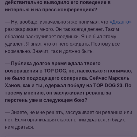
действительно выводило его поведение в
интервью и на пресс‑конференциях?
— Ну, вообще, изначально я же понимал, что
«Джанго»
разговаривает много. Он так всегда делает. Таким
образом раскручивает поединки. Я не был этому
удивлен. Я знал, что от него ожидать. Поэтому всё
нормально. Значит, так и должно быть.
— Публика долгое время ждала твоего
возвращения в TOP DOG, но, насколько я понимаю,
не было подходящего соперника. Сейчас Марсель
Ханов, как и ты, одержал победу на TOP DOG 23. По
твоему мнению, он заслуживает реванш за
перстень уже в следующем бою?
— Знаете, не мне решать, заслуживает он реванша или
нет. Если организация скажет с ним драться, я буду с
ним драться.