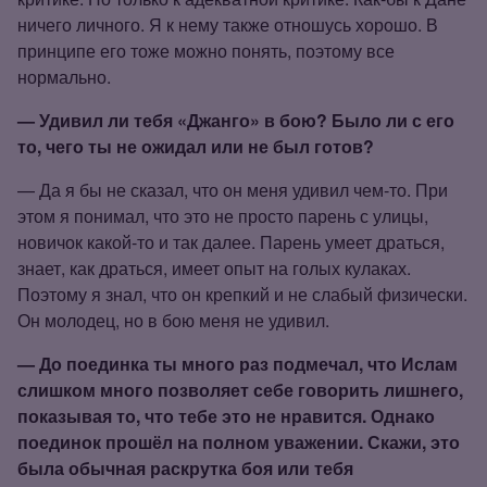
ничего личного. Я к нему также отношусь хорошо. В
принципе его тоже можно понять, поэтому все
нормально.
— Удивил ли тебя «Джанго» в бою? Было ли с его
то, чего ты не ожидал или не был готов?
— Да я бы не сказал, что он меня удивил чем‑то. При
этом я понимал, что это не просто парень с улицы,
новичок какой‑то и так далее. Парень умеет драться,
знает, как драться, имеет опыт на голых кулаках.
Поэтому я знал, что он крепкий и не слабый физически.
Он молодец, но в бою меня не удивил.
— До поединка ты много раз подмечал, что Ислам
слишком много позволяет себе говорить лишнего,
показывая то, что тебе это не нравится. Однако
поединок прошёл на полном уважении. Скажи, это
была обычная раскрутка боя или тебя