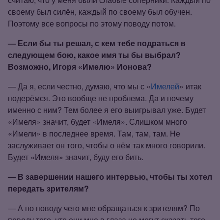
своему был силён, каждый по своему был обучен.
Поэтому все вопросы по этому поводу потом.
— Если бы ты решал, с кем тебе подраться в
следующем бою, какое имя ты бы выбрал?
Возможно, Игоря «Имелю» Ионова?
— Да я, если честно, думаю, что мы с «
Имелей
» итак
подерёмся. Это вообще не проблема. Да и почему
именно с ним? Тем более я его выигрывал уже. Будет
«Имеля» значит, будет «Имеля». Слишком много
«Имели» в последнее время. Там, там, там. Не
заслуживает он того, чтобы о нём так много говорили.
Будет «Имеля» значит, буду его бить.
— В завершении нашего интервью, чтобы ты хотел
передать зрителям?
— А по поводу чего мне обращаться к зрителям? По
поводу того, что они мне в глаза не могут сказать того,