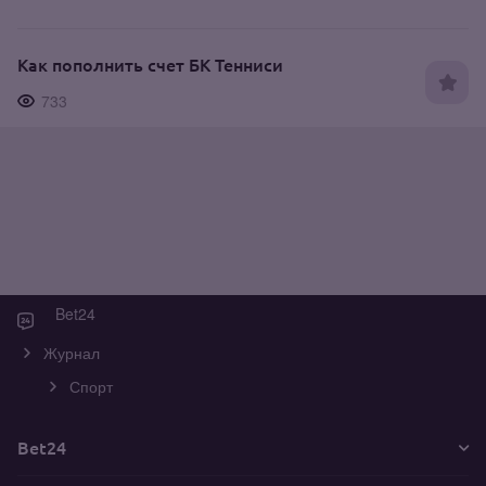
Как пополнить счет БК Тенниси
733
Bet24
Журнал
Спорт
Bet24