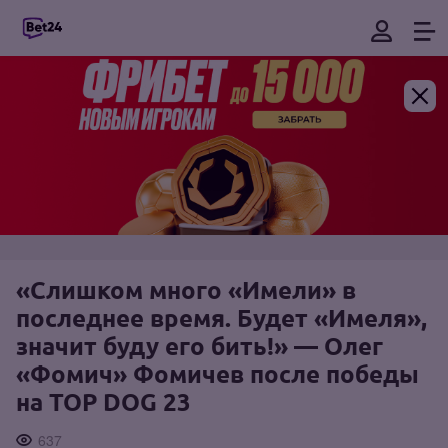
«Слишком много «Имели» в
последнее время. Будет «Имеля»,
значит буду его бить!» — Олег
«Фомич» Фомичев после победы
на TOP DOG 23
637