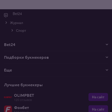
Bet24
Журнал
Спорт
Bet24
Подборки букмекеров
Еще
Лучшие букмекеры
OLIMPBET
На сайт
120 отзывов
Фонбет
На сайт
541 отзыв