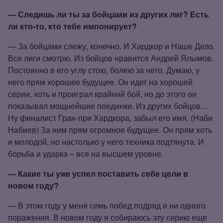
— Следишь ли ты за бойцами из других лиг? Есть
ли кто‑то, кто тебе импонирует?
— За бойцами слежу, конечно. И Хардкор и Наше Дело.
Все лиги смотрю. Из бойцов нравится Андрей Ялымов.
Постоянно в его углу стою, болею за него. Думаю, у
него прям хорошее будущее. Он идет на хорошей
серии, хоть и проиграл крайний бой, но до этого он
показывал мощнейшие поединки. Из других бойцов…
Ну финалист Гран‑при Хардкора, забыл его имя. (Наби
Набиев) За ним прям огромное будущее. Он прям хоть
и молодой, но настолько у него техника подтянута. И
борьба и ударка – все на высшем уровне.
— Какие ты уже успел поставить себе цели в
новом году?
— В этом году у меня семь побед подряд и ни одного
поражения. В новом году я собираюсь эту серию еще