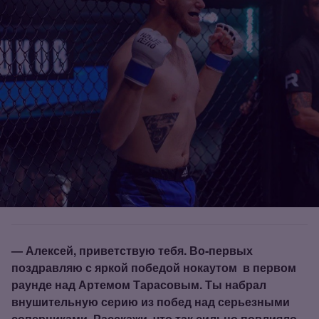
— Алексей, приветствую тебя. Во‑первых
поздравляю с яркой победой нокаутом
в первом
раунде над Артемом Тарасовым. Ты набрал
внушительную серию из побед над серьезными
соперниками. Расскажи, что так сильно повлияло