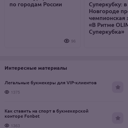
по городам России
Суперкубку: 
Новгороде п
чемпионская 
«В Ритме OLI
Суперкубка»
96
Интересные материалы
Легальные букмекеры для VIP-клиентов
1375
Как ставить на спорт в букмекерской
конторе Fonbet
1363