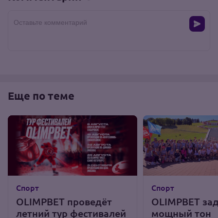
Оставьте комментарий
Еще по теме
Спорт
Спорт
OLIMPBET проведёт
OLIMPBET за
летний тур фестивалей
мощный тон