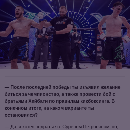
— После последней победы ты изъявил желание
биться за чемпионство, а также провести бой с
братьями Хейбати по правилам кикбоксинга. В
конечном итоге, на каком варианте ты
остановился?
— Да, я хотел подраться с Суреном Петросяном, но,