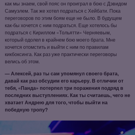
как мы знаем, свой пояс он проиграл в бою с Дэвидом
Самуэлем. Так же хотел подраться с Хейбати. Пока
переговоров по этим боям еще не было. В будущем
как‑бы хочется с ним подраться. Еще хотелось бы
подраться с Кириллом «Тольятти» Черняевым,
который одолел в крайнем бою моего брата. Мне
хочется отомстить и выйти с ним по правилам
кикбоксинга. Как раз уже практически переговоры
велись об этом.
— Алексей, раз ты сам упомянул своего брата,
давай как раз обсудим его карьеру. В отличии от
тебя, «Панда» потерпел три поражения подряд в
последних выступлениях. Как ты считаешь, чего не
хватает Андрею для того, чтобы выйти на
победную тропу?