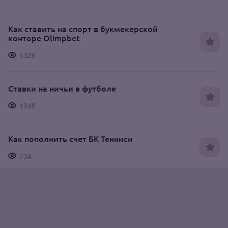
Как ставить на спорт в букмекерской
конторе Olimpbet
1326
Ставки на ничьи в футболе
1048
Как пополнить счет БК Тенниси
734