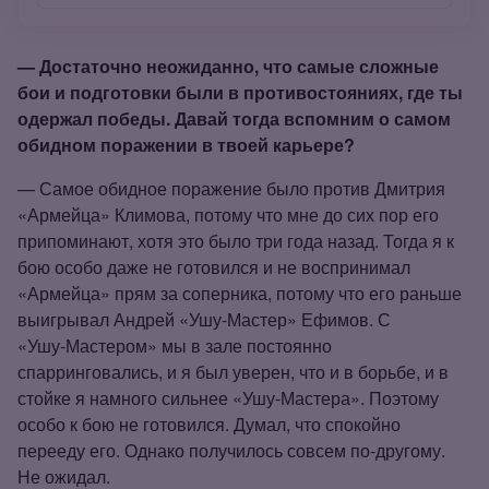
— Достаточно неожиданно, что самые сложные
бои и подготовки были в противостояниях, где ты
одержал победы. Давай тогда вспомним о самом
обидном поражении в твоей карьере?
— Самое обидное поражение было против Дмитрия
«Армейца» Климова, потому что мне до сих пор его
припоминают, хотя это было три года назад. Тогда я к
бою особо даже не готовился и не воспринимал
«Армейца» прям за соперника, потому что его раньше
выигрывал Андрей «Ушу‑Мастер» Ефимов. С
«Ушу‑Мастером» мы в зале постоянно
спарринговались, и я был уверен, что и в борьбе, и в
стойке я намного сильнее «Ушу‑Мастера». Поэтому
особо к бою не готовился. Думал, что спокойно
перееду его. Однако получилось совсем по‑другому.
Не ожидал.