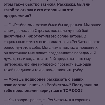
этом также быстро затихла. Расскажи, был ли
какой то отклик с его стороны на это
предложение?
— С «Регбистом» можно было бы подраться. Мы ранее
с ним дрались на Стрелке, показали лучший бой
десятилетия, как отметили это организаторы. В
социальных сетях я выставлял это, и «Регбист» просто
репостнул это к себе. Мы с ним в теплых отношениях,
он постоянно мне пишет, поздравляет с победами. Я
думаю, если когда‑то этот бой предложат, что ему
интересно, что мне интересно провести еще один
такой поединок и точно также
закатить рубку.
— Можешь подробнее рассказать о ваших
взаимоотношениях с «Регбистом»? Поступали ли
тебе предложения вернуться в TOP DOG?
— Как говорил ранее, с «Регбистом» я в хороших,