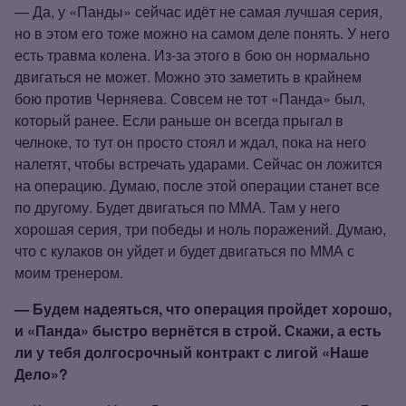
— Да, у «Панды» сейчас идёт не самая лучшая серия,
но в этом его тоже можно на самом деле понять. У него
есть травма колена. Из‑за этого в бою он нормально
двигаться не может. Можно это заметить в крайнем
бою против Черняева. Совсем не тот «Панда» был,
который ранее. Если раньше он всегда прыгал в
челноке, то тут он просто стоял и ждал, пока на него
налетят, чтобы встречать ударами. Сейчас он ложится
на операцию. Думаю, после этой операции станет все
по другому. Будет двигаться по ММА. Там у него
хорошая серия, три победы и ноль поражений. Думаю,
что с кулаков он уйдет и будет двигаться по ММА с
моим тренером.
— Будем надеяться, что операция пройдет хорошо,
и «Панда» быстро вернётся в строй. Скажи, а есть
ли у тебя долгосрочный контракт с лигой «Наше
Дело»?