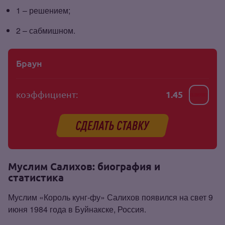
1 – решением;
2 – сабмишном.
Браун
коэффициент:
1.45
Муслим Салихов: биография и
статистика
Муслим «Король кунг‑фу» Салихов появился на свет 9
июня 1984 года в Буйнакске, Россия.