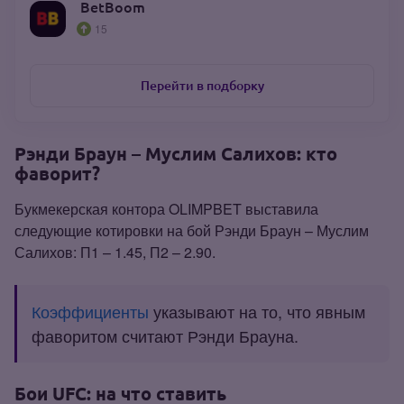
BetBoom
15
Перейти в подборку
Рэнди Браун – Муслим Салихов: кто
фаворит?
Букмекерская контора OLIMPBET выставила
следующие котировки на бой Рэнди Браун – Муслим
Салихов: П1 – 1.45, П2 – 2.90.
Коэффициенты
указывают на то, что явным
фаворитом считают Рэнди Брауна.
Бои UFC: на что ставить