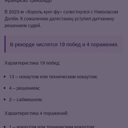
Франциско Тринальдо
В 2023‑м «Король кунг‑фу» схлестнулся с Николасом
Долби. К сожалению дагестанец уступил датчанину
решением судей.
В рекорде числятся 19 побед и 4 поражения.
Характеристика 19 побед:
13 – нокаутом или техническим нокаутом;
4 – решением;
2 – сабмишном.
Характеристика 4 поражений:
1 – нокаутом или техническим нокаутом;