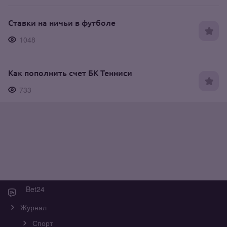
Ставки на ничьи в футболе
1048
Как пополнить счет БК Тенниси
733
Bet24
Журнал
Спорт