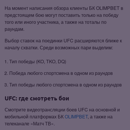
На момент написания обзора клиенты БК OLIMPBET в
предстоящем бою могут поставить только на победу
того или иного участника, а также на тоталы по
раундам.
Выбор ставок на поединки UFC расширяются ближе к
началу схватки. Среди возможных пари выделим:
Тип победы (KO, TKO, DQ)
Победа любого спортсмена в одном из раундов
Тип победы любого спортсмена в одном из раундов
UFC: где смотреть бои
Смотрите видеотрансляции боев UFC на основной и
мобильной платформах БК
OLIMPBET
, а также на
телеканале «Матч ТВ».