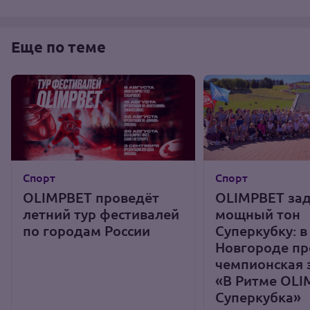
Еще по теме
Спорт
Спорт
OLIMPBET проведёт
OLIMPBET за
летний тур фестивалей
мощный тон
по городам России
Суперкубку: 
Новгороде п
чемпионская 
«В Ритме OLI
Суперкубка»