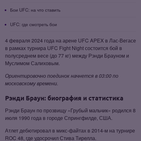
Бои UFC: на что ставить
UFC: где смотреть бои
4 февраля 2024 года на арене UFC APEX в Лас‑Вегасе
в рамках турнира UFC Fight Night состоится бой в
полусреднем весе (до 77 кг) между Рэнди Брауном и
Муслимом Салиховым.
Ориентировочно поединок начнется в 03:00 по
московскому времени.
Рэнди Браун: биография и статистика
Рэнди Браун по прозвищу «Грубый мальчик» родился 8
июля 1990 года в городе Спрингфилде, США.
Атлет дебютировал в микс‑файтах в 2014‑м на турнире
ROC 48, где удосрочил Стива Тирелла.