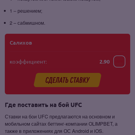
1 – решением;
2 – сабмишном.
Салихов
коэффициент:
2.90
Где поставить на бой UFC
Ставки на бои UFC предлагаются на основном и
мобильном сайтах беттинг‑компании OLIMPBET, а
также в приложениях для ОС Android и iOS.