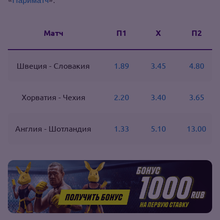
Матч
П1
Х
П2
Швеция - Словакия
1.89
3.45
4.80
Хорватия - Чехия
2.20
3.40
3.65
Англия - Шотландия
1.33
5.10
13.00