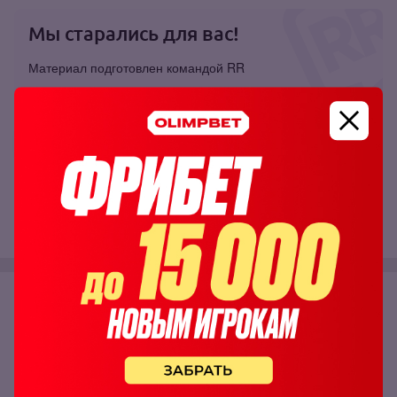
Мы старались для вас!
Материал подготовлен командой RR
Спасибо
1
Поделиться: