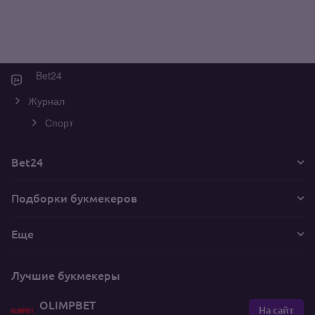
Bet24
Журнал
Спорт
Bet24
Подборки букмекеров
Еще
Лучшие букмекеры
OLIMPBET
На сайт