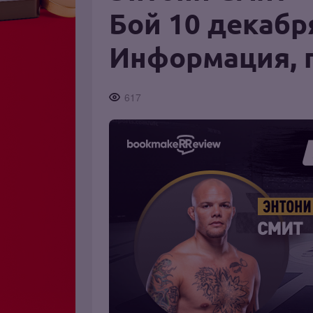
Бой 10 декабря
Информация, 
617