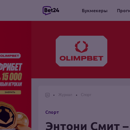
Букмекеры
Прог
Журнал
Спорт
Спорт
Энтони Смит –