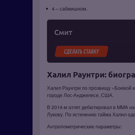
4 – сабмишном.
Смит
Халил Раунтри: биогр
Халил Раунтри по прозвищу «Боевой к
городе Лос‑Анджелесе, США.
В 2014‑м атлет дебютировал в MMA на
Лукову. По истечению тайма Халил од
Антропометрические параметры: