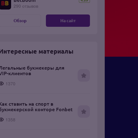
4.59
290 отзывов
Обзор
На сайт
Интересные материалы
Легальные букмекеры для
VIP-клиентов
1370
Как ставить на спорт в
букмекерской конторе Fonbet
1358