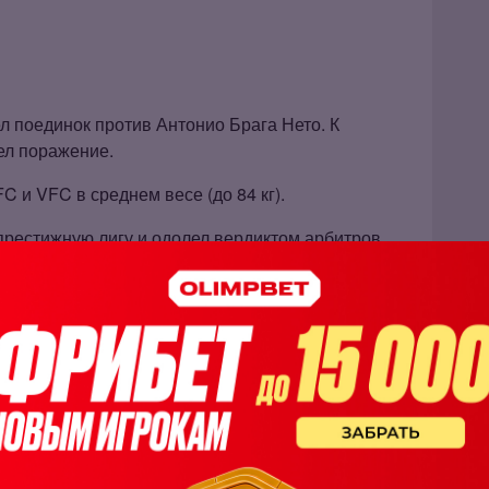
л поединок против Антонио Брага Нето. К
ел поражение.
 и VFC в среднем весе (до 84 кг).
 престижную лигу и одолел вердиктом арбитров
решел в полутяжелый дивизион (до 93 кг) и
са.
 бойцами, как Волкан Оздемир, Джон Джонс,
ра, Александр Ракич, Магомед Анкалаев и
йана Спэнна в рематче.