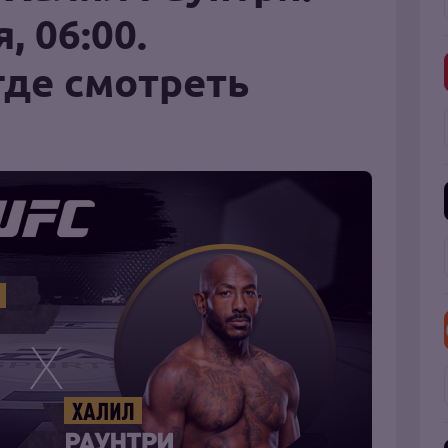
, 06:00.
где смотреть