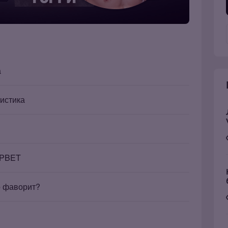
а
тистика
MPBET
о фаворит?