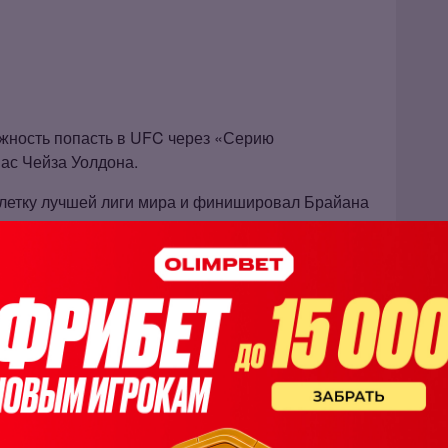
жность попасть в UFC через «Серию
вас Чейза Уолдона.
клетку лучшей лиги мира и финишировал Брайана
бят, как Белал Мухаммад, Майк Перри, Сантьяго
том Рахмановым. К сожалению, под конец
упил визави сабмишном.
инга полусреднего веса (до 77 кг) UFC.