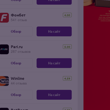
Фонбет
4.00
541 отзыв
Обзор
На сайт
Pari.ru
5.00
287 отзывов
Обзор
На сайт
Winline
4.59
44 отзыва
Обзор
На сайт
BetBoom