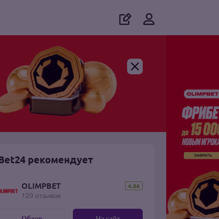
Bet24 рекомендует
OLIMPBET
4.86
120 отзывов
Обзор
На сайт