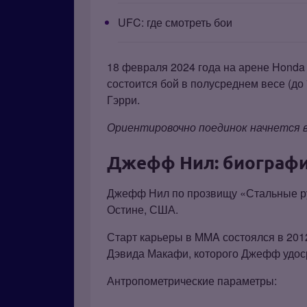
UFC: где смотреть бои
18 февраля 2024 года на арене Honda
состоится бой в полусреднем весе (д
Гэрри.
Ориентировочно поединок начнется в 
Джефф Нил: биографи
Джефф Нил по прозвищу «Стальные рук
Остине, США.
Старт карьеры в MMA состоялся в 2012
Дэвида Макафи, которого Джефф удос
Антропометрические параметры: