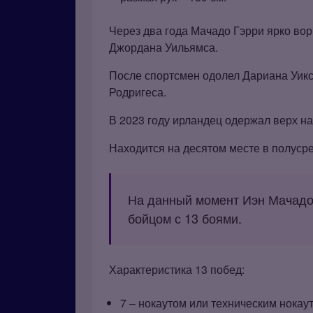
Через два года Мачадо Гэрри ярко вор
Джордана Уильямса.
После спортсмен одолел Дариана Уикс
Родригеса.
В 2023 году ирландец одержал верх н
Находится на десятом месте в полусре
На данный момент Иэн Мачадо
бойцом с 13 боями.
Характеристика 13 побед:
7 – нокаутом или техническим нокау