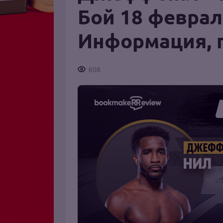
Бой 18 февраля
Информация, 
608