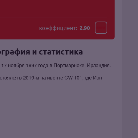
коэффициент:
2.90
ография и статистика
17 ноября 1997 года в Портмарноке, Ирландия.
тоялся в 2019‑м на ивенте CW 101, где Иэн