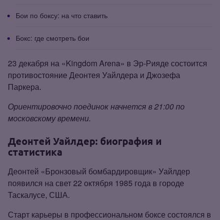
Бои по боксу: на что ставить
Бокс: где смотреть бои
23 декабря на «Kingdom Arena» в Эр‑Рияде состоится
противостояние Деонтея Уайлдера и Джозефа
Паркера.
Ориентировочно поединок начнется в 21:00 по
московскому времени.
Деонтей Уайлдер: биография и
статистика
Деонтей «Бронзовый бомбардировщик» Уайлдер
появился на свет 22 октября 1985 года в городе
Таскалусе, США.
Старт карьеры в профессиональном боксе состоялся в