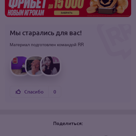
Мы старались для вас!
Материал подготовлен командой RR
Спасибо
0
Поделиться: