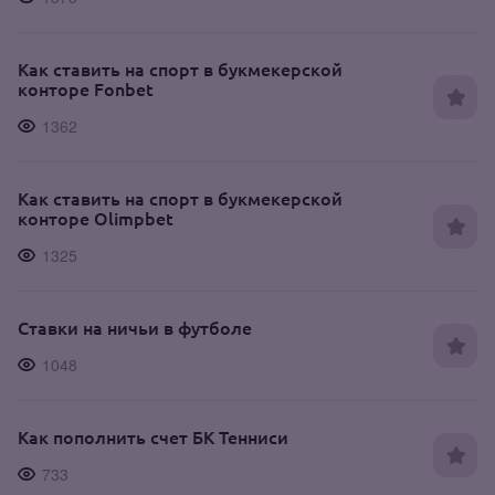
Как ставить на спорт в букмекерской
конторе Fonbet
1362
Как ставить на спорт в букмекерской
конторе Olimpbet
1325
Ставки на ничьи в футболе
1048
Как пополнить счет БК Тенниси
733