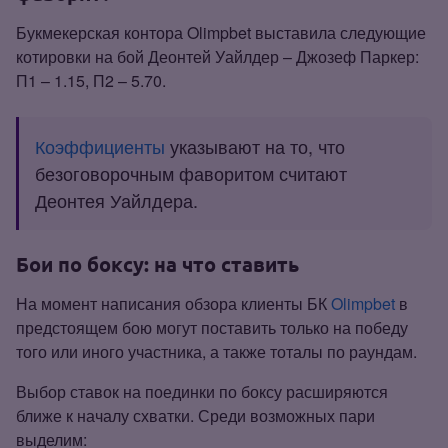
Букмекерская контора Olimpbet выставила следующие
котировки на бой Деонтей Уайлдер – Джозеф Паркер:
П1 – 1.15, П2 – 5.70.
Коэффициенты
указывают на то, что
безоговорочным фаворитом считают
Деонтея Уайлдера.
Бои по боксу: на что ставить
На момент написания обзора клиенты БК
Olimpbet
в
предстоящем бою могут поставить только на победу
того или иного участника, а также тоталы по раундам.
Выбор ставок на поединки по боксу расширяются
ближе к началу схватки. Среди возможных пари
выделим: