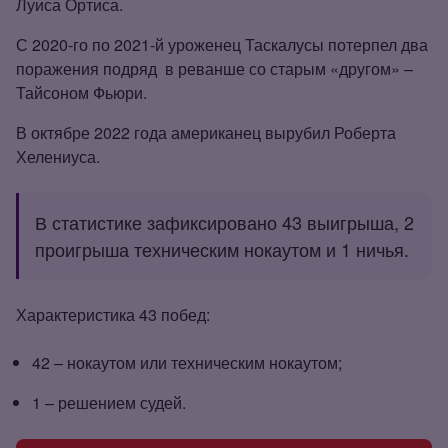
Луиса Ортиса.
С 2020‑го по 2021‑й уроженец Таскалусы потерпел два
поражения подряд
в реванше со старым «другом» –
Тайсоном Фьюри.
В октябре 2022 года американец вырубил Роберта
Хелениуса.
В статистике зафиксировано 43 выигрыша, 2
проигрыша техническим нокаутом и 1 ничья.
Характеристика 43 побед:
42 – нокаутом или техническим нокаутом;
1 – решением судей.