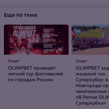
Еще по теме
Спорт
Спорт
OLIMPBET проведёт
OLIMPBET за
летний тур фестивалей
мощный тон
по городам России
Суперкубку: 
Новгороде п
чемпионская 
«В Ритме OLI
Суперкубка»