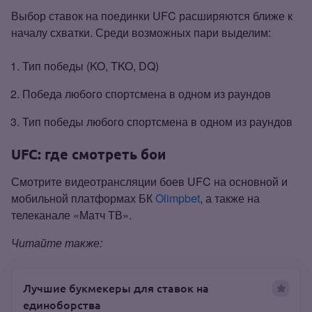
Выбор ставок на поединки UFC расширяются ближе к
началу схватки. Среди возможных пари выделим:
Тип победы (KO, TKO, DQ)
Победа любого спортсмена в одном из раундов
Тип победы любого спортсмена в одном из раундов
UFC: где смотреть бои
Смотрите видеотрансляции боев UFC на основной и
мобильной платформах БК
Olimpbet
, а также на
телеканале «Матч ТВ».
Читайте также:
Лучшие букмекеры для ставок на
единоборства