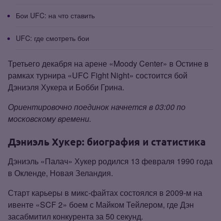
Бои UFC: на что ставить
UFC: где смотреть бои
Третьего декабря на арене «Moody Center» в Остине в
рамках турнира «UFC Fight Night» состоится бой
Дэниэля Хукера и Бобби Грина.
Ориентировочно поединок начнется в 03:00 по
московскому времени.
Дэниэль Хукер: биография и статистика
Дэниэль «Палач» Хукер родился 13 февраля 1990 года
в Окленде, Новая Зеландия.
Старт карьеры в микс‑файтах состоялся в 2009‑м на
ивенте «SCF 2» боем с Майком Тейлером, где Дэн
засабмитил конкурента за 50 секунд.