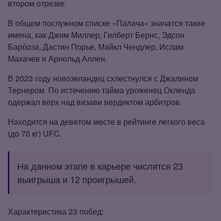
втором отрезке.
В общем послужном списке «Палача» значатся такие
имена, как Джим Миллер, Гилберт Бернс, Эдсон
Барбоза, Дастин Порье, Майкл Чендлер, Ислам
Махачев и Арнольд Аллен.
В 2023 году новозеландец схлестнулся с Джалином
Тернером. По истечению тайма уроженец Окленда
одержал верх над визави вердиктом арбитров.
Находится на девятом месте в рейтинге легкого веса
(до 70 кг) UFC.
На данном этапе в карьере числятся 23
выигрыша и 12 проигрышей.
Характеристика 23 побед: