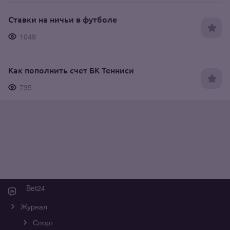
Ставки на ничьи в футболе
1049
Как пополнить счет БК Тенниси
735
Bet24
Журнал
Спорт