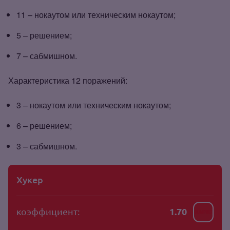
11 – нокаутом или техническим нокаутом;
5 – решением;
7 – сабмишном.
Характеристика 12 поражений:
3 – нокаутом или техническим нокаутом;
6 – решением;
3 – сабмишном.
Хукер
коэффициент:
1.70