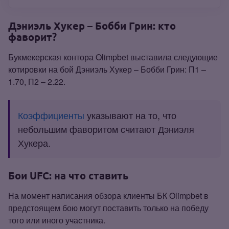
Дэниэль Хукер – Бобби Грин: кто
фаворит?
Букмекерская контора Olimpbet выставила следующие
котировки на бой Дэниэль Хукер – Бобби Грин: П1 –
1.70, П2 – 2.22.
Коэффициенты
указывают на то, что
небольшим фаворитом считают Дэниэля
Хукера.
Бои UFC: на что ставить
На момент написания обзора клиенты БК Olimpbet в
предстоящем бою могут поставить только на победу
того или иного участника.