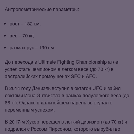
Антропометрические параметры:
рост – 182 см;
вес – 70 кг;
размах рук – 190 см.
До перехода в Ultimate Fighting Championship атлет
успел стать чемпионом в легком весе (до 70 кг) в
австралийских промоушенах SFC и AFC.
В 2014 году Дэниэль вступил в октагон UFC и забил
локтями Иэна Энтвистла в рамках полулегкого веса (до
66 кг). Однако в дальнейшем парень выступал с
переменным успехом.
В 2017‑м Хукер перешел в легкий дивизион (до 70 кг) и
подрался с Россом Пирсоном, которого вырубил во