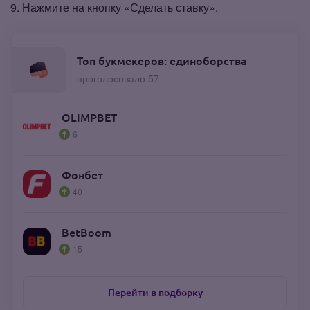
Нажмите на кнопку «Сделать ставку».
Топ букмекеров: единоборства
проголосовало 57
OLIMPBET
6
Фонбет
40
BetBoom
15
Перейти в подборку