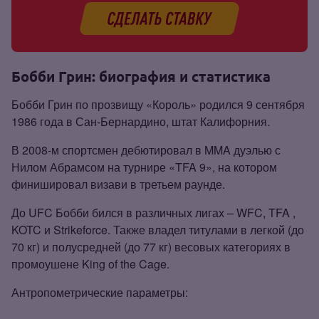
Бобби Грин: биография и статистика
Бобби Грин по прозвищу «Король» родился 9 сентября
1986 года в Сан‑Бернардино, штат Калифорния.
В 2008‑м спортсмен дебютировал в MMA дуэлью с
Нилом Абрамсом на турнире «TFA 9», на котором
финишировал визави в третьем раунде.
До UFC Бобби бился в различных лигах – WFC, TFA ,
KOTC и Strikeforce. Также владел титулами в легкой (до
70 кг) и полусредней (до 77 кг) весовых категориях в
промоушене King of the Cage.
Антропометрические параметры: