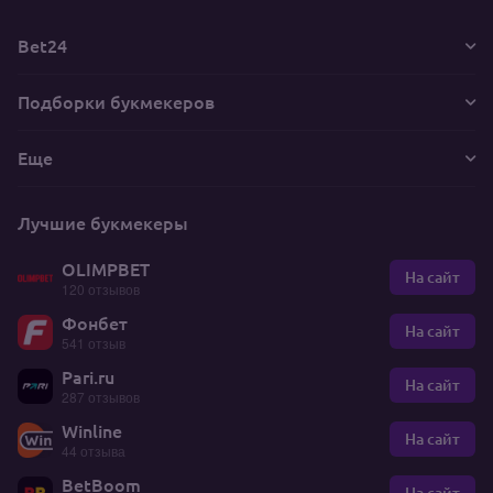
Bet24
Подборки букмекеров
Еще
Лучшие букмекеры
OLIMPBET
На сайт
120 отзывов
Фонбет
На сайт
541 отзыв
Pari.ru
На сайт
287 отзывов
Winline
На сайт
44 отзыва
BetBoom
На сайт