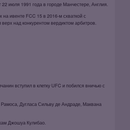
22 июля 1991 года в городе Манчестере, Англия.
 на ивенте FCC 15 в 2016‑м схваткой с
 верх над конкурентом вердиктом арбитров.
ичанин вступил в клетку UFC и побился вничью с
Рамоса, Дугласа Сильву де Андраде, Маквана
чкам Джошуа Кулибао.