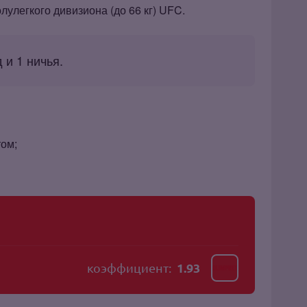
лулегкого дивизиона (до 66 кг) UFC.
 и 1 ничья.
том;
коэффициент:
1.93