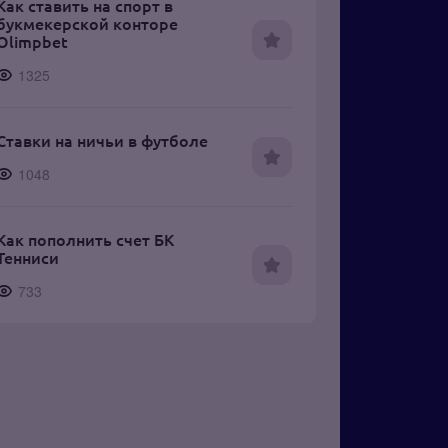
Как ставить на спорт в
букмекерской конторе
Olimpbet
1325
Ставки на ничьи в футболе
1048
Как пополнить счет БК
Тенниси
733