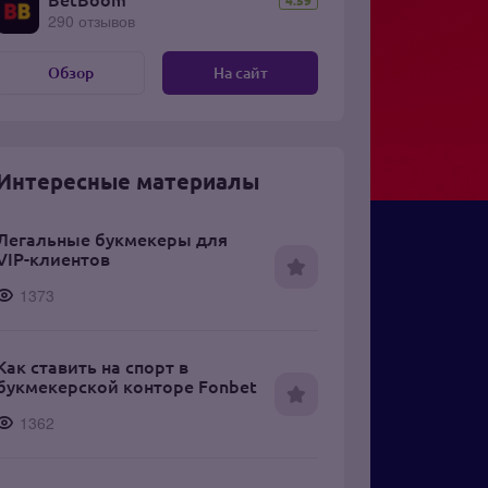
4.59
290 отзывов
Обзор
На сайт
Интересные материалы
Легальные букмекеры для
VIP-клиентов
1373
Как ставить на спорт в
букмекерской конторе Fonbet
1362