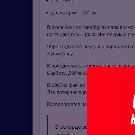
вес – 66 кг;
размах рук – 180 см.
В июле 2017‑го гавайцу выпала возмо
претендентов». Здесь Иге одержал ве
Через год атлет неудачно ворвался в 
Хулио Арсу.
В победном послужном списке выходц
Барбозу, Дэймона Джексона и Нейта Л
В 2023‑м файтер сразился с Брайсом 
Дэн потерпел поражение вердиктом ар
Располагается на 13‑й строчке рейтинг
В рекорде зафиксировано 17 
судей.