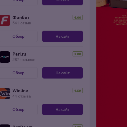
Фонбет
4.00
541 отзыв
Обзор
На сайт
Pari.ru
5.00
287 отзывов
Обзор
На сайт
Winline
4.59
44 отзыва
Обзор
На сайт
BetBoom