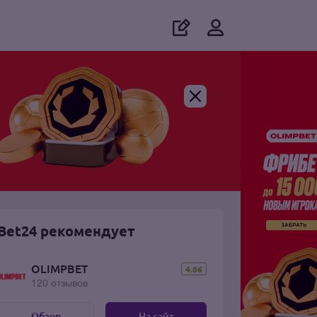
Bet24 рекомендует
OLIMPBET
4.86
120 отзывов
Обзор
На сайт