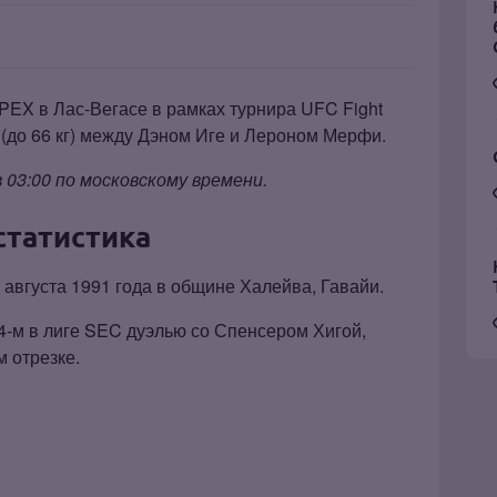
PEX в Лас‑Вегасе в рамках турнира UFC Fight
е (до 66 кг) между Дэном Иге и Лероном Мерфи.
03:00 по московскому времени.
статистика
 августа 1991 года в общине Халейва, Гавайи.
4‑м в лиге SEC дуэлью со Спенсером Хигой,
м отрезке.