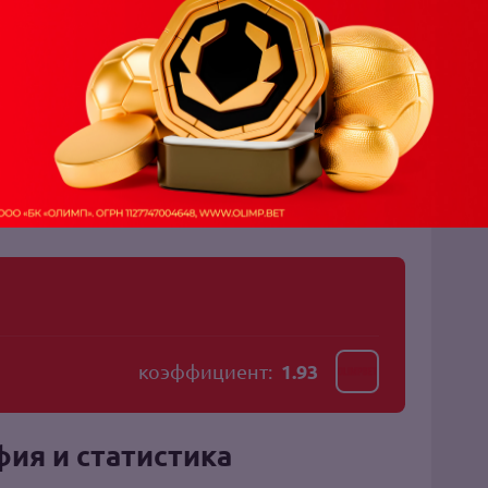
том;
коэффициент:
1.93
ия и статистика