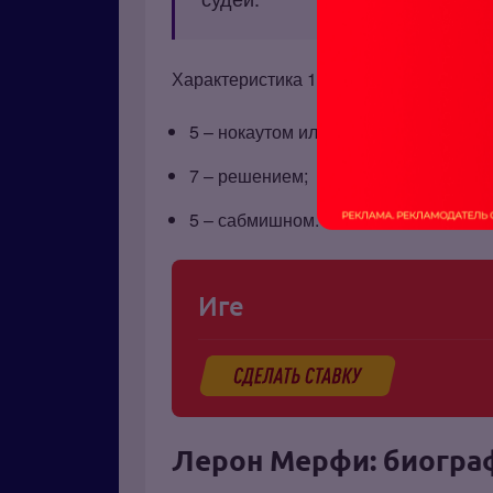
Характеристика 17 побед:
5 – нокаутом или техническим нокау
7 – решением;
5 – сабмишном.
Иге
Лерон Мерфи: биограф