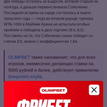
две победы остались за Бадосой, которая старше на
полгода, а дальше первенствовала Соболенко.
Последняя встреча на харде состоялась в марте
прошлого года — тогда во втором раунде турнира
WTA‑1000 в Майями Арина не испытала особых
проблем и победила в двух партиях (6:4, 6:3).
Поставить на то, что Соболенко снова победит со
счетом 2:0, можно с коэффициентом 1.64.
OLIMPBET
также напоминает, что для всех
игроков, ежемесячно делающих ставки на
5000 рублей и более, действуют привилегии
Бонусного клуба
.