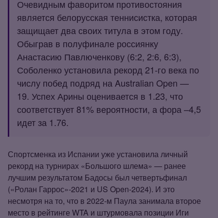
Очевидным фаворитом противостояния
является белорусская теннисистка, которая
защищает два своих титула в этом году.
Обыграв в полуфинале россиянку
Анастасию Павлюченкову (6:2, 2:6, 6:3),
Соболенко установила рекорд 21‑го века по
числу побед подряд на Australian Open —
19. Успех Арины оценивается в 1.23, что
соответствует 81% вероятности, а фора –4,5
идет за 1.76.
Спортсменка из Испании уже установила личный
рекорд на турнирах «Большого шлема» — ранее
лучшим результатом Бадосы был четвертьфинал
(«Ролан Гаррос»‑2021 и US Open‑2024). И это
несмотря на то, что в 2022‑м Паула занимала второе
место в рейтинге WTA и штурмовала позиции Иги