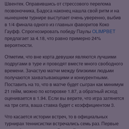
Швентек. Оправившись от стрессового перелома
позвоночника, Бадоса наконец нашла свой ритм и на
нынешнем турнире выступает очень уверенно, выбив
в 1/4 финала одного из главных фаворитов Коко
Гауфф. Спрогнозировать победу Паулы
OLIMPBET
предлагает за 4.18, что равно примерно 24%
вероятности.
Отметим, что вне корта девушки являются лучшими
подругами в туре и проводят вместе много свободного
времени. Зачастую матчи между близкими людьми
получаются захватывающими и конкурентными.
Поставить на то, что в матче будет сыгран как минимум
21 гейм, можно по котировке 1.87, а обратный исход
оценивается в 1.94. Если вы верите, что игра затянется
на три сета, ваша ставка будет с коэффициентом 3.
Что касается истории встреч, то в официальных
турнирах теннисистки встречались семь раз. Первые