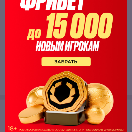
Мы старались для вас!
Материал подготовлен командой RR
Спасибо
0
Поделиться: