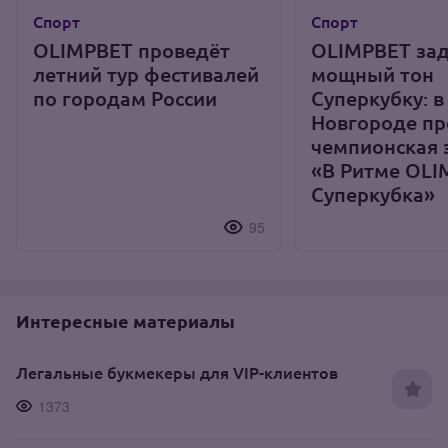
Спорт
Спорт
OLIMPBET проведёт
OLIMPBET за
летний тур фестивалей
мощный тон
по городам России
Суперкубку: 
Новгороде п
чемпионская 
«В Ритме OLI
Суперкубка»
95
Интересные материалы
Легальные букмекеры для VIP-клиентов
1373