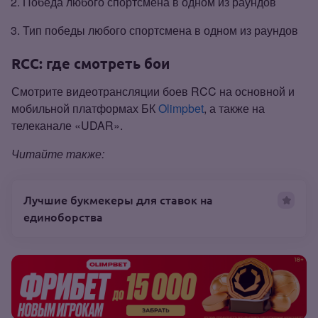
Победа любого спортсмена в одном из раундов
Тип победы любого спортсмена в одном из раундов
RCC: где смотреть бои
Смотрите видеотрансляции боев RCC на основной и
мобильной платформах БК
Olimpbet
, а также на
телеканале «UDAR».
Читайте также:
Лучшие букмекеры для ставок на
единоборства