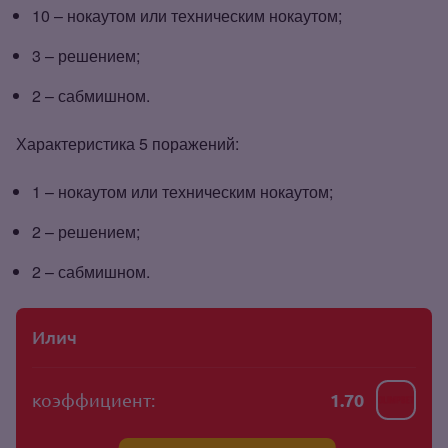
10 – нокаутом или техническим нокаутом;
3 – решением;
2 – сабмишном.
Характеристика 5 поражений:
1 – нокаутом или техническим нокаутом;
2 – решением;
2 – сабмишном.
Илич
коэффициент:
1.70