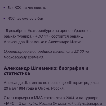
Бои RCC: на что ставить
RCC: где смотреть бои
15 декабря в Екатеринбурге на арене «Уралец» в
рамках турнира «RCC 17» состоится реванш
Александра Шлеменко и Александра Илича.
Ориентировочно поединок начнется в 22:00 по
московскому времени.
Александр Шлеменко: биография и
статистика
Александр Шлеменко по прозвище «Шторм» родился
20 мая 1984 года в Омске, Россия.
Старт карьеры в MMA состоялся в 2004‑м на турнире
«IAFC – Этап Кубка России 3» схваткой с Зульфинаром