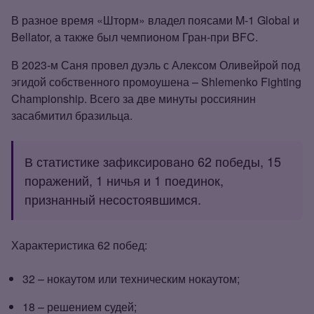
В разное время «Шторм» владел поясами M‑1 Global и
Bellator, а также был чемпионом Гран‑при BFC.
В 2023‑м Саня провел дуэль с Алексом Оливейрой под
эгидой собственного промоушена – Shlemenko Fighting
Championship. Всего за две минуты россиянин
засабмитил бразильца.
В статистике зафиксировано 62 победы, 15
поражений, 1 ничья и 1 поединок,
признанный несостоявшимся.
Характеристика 62 побед:
32 – нокаутом или техническим нокаутом;
18 – решением судей;