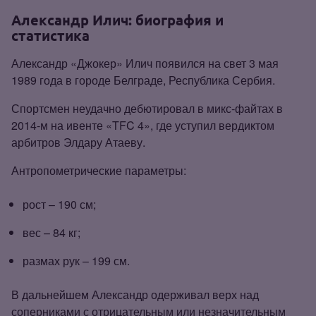
Александр Илич: биография и
статистика
Александр «Джокер» Илич появился на свет 3 мая
1989 года в городе Белграде, Республика Сербия.
Спортсмен неудачно дебютировал в микс‑файтах в
2014‑м на ивенте «TFC 4», где уступил вердиктом
арбитров Элдару Атаеву.
Антропометрические параметры:
рост – 190 см;
вес – 84 кг;
размах рук – 199 см.
В дальнейшем Александр одерживал верх над
соперниками с отрицательным или незначительным