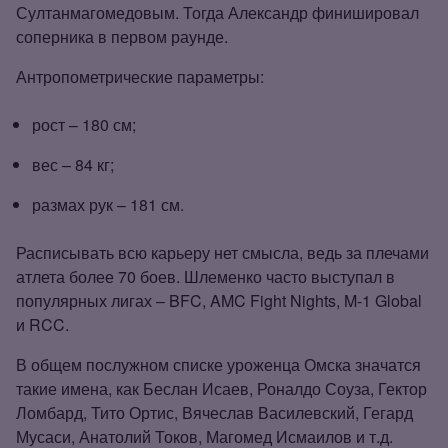
Султанмагомедовым. Тогда Александр финишировал
соперника в первом раунде.
Антропометрические параметры:
рост – 180 см;
вес – 84 кг;
размах рук – 181 см.
Расписывать всю карьеру нет смысла, ведь за плечами
атлета более 70 боев. Шлеменко часто выступал в
популярных лигах – BFC, AMC Fight Nights, M‑1 Global
и RCC.
В общем послужном списке уроженца Омска значатся
такие имена, как Беслан Исаев, Роналдо Соуза, Гектор
Ломбард, Тито Ортис, Вячеслав Василевский, Гегард
Мусаси, Анатолий Токов, Магомед Исмаилов и т.д.