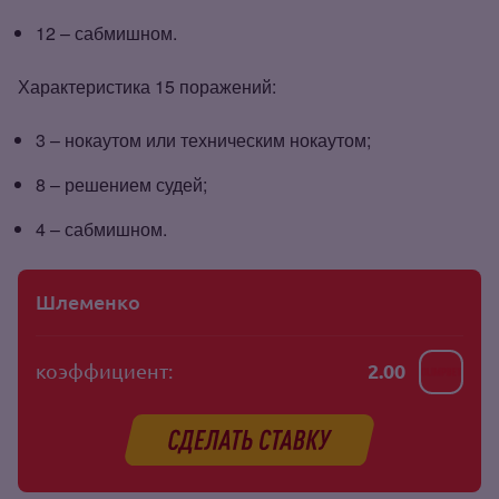
12 – сабмишном.
Характеристика 15 поражений:
3 – нокаутом или техническим нокаутом;
8 – решением судей;
4 – сабмишном.
Шлеменко
коэффициент:
2.00