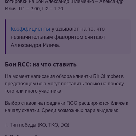
котировки на бой Александр Шлеменко – Александр
Илич: П1 – 2.00, П2 – 1.70.
Коэффициенты
указывают на то, что
незначительным фаворитом считают
Александра Илича.
Бои RCC: на что ставить
На момент написания обзора клиенты БК Olimpbet в
предстоящем бою могут поставить только на победу
того или иного участника.
Выбор ставок на поединки RCC расширяются ближе к
началу схватки. Среди возможных пари выделим:
Тип победы (KO, TKO, DQ)