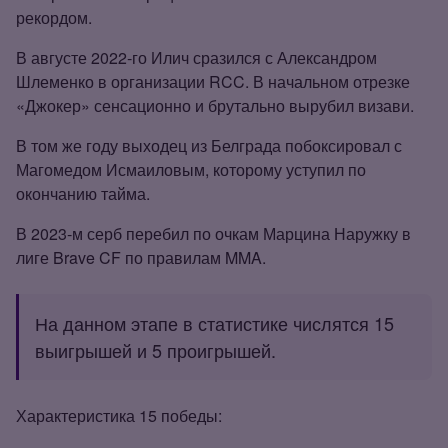
рекордом.
В августе 2022‑го Илич сразился с Александром
Шлеменко в организации RCC. В начальном отрезке
«Джокер» сенсационно и брутально вырубил визави.
В том же году выходец из Белграда побоксировал с
Магомедом Исмаиловым, которому уступил по
окончанию тайма.
В 2023‑м серб перебил по очкам Марцина Наружку в
лиге Brave CF по правилам MMA.
На данном этапе в статистике числятся 15
выигрышей и 5 проигрышей.
Характеристика 15 победы: