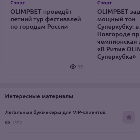
Спорт
Спорт
OLIMPBET проведёт
OLIMPBET за
летний тур фестивалей
мощный тон
по городам России
Суперкубку: 
Новгороде п
чемпионская 
«В Ритме OLI
Суперкубка»
95
Интересные материалы
Легальные букмекеры для VIP-клиентов
1372