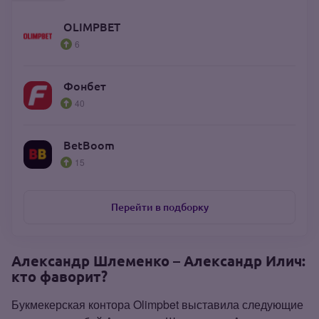
OLIMPBET
6
Фонбет
40
BetBoom
15
Перейти в подборку
Александр Шлеменко – Александр Илич:
кто фаворит?
Букмекерская контора Olimpbet выставила следующие