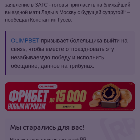
заявление в ЗАГС - готовы пригласить на ближайший
выездной матч Лады в Москву с будущей супругой!” –
пообещал Константин Гусев.
OLIMPBET
призывает болельщика выйти на
связь, чтобы вместе отпраздновать эту
незабываемую победу и исполнить
обещание, данное на трибунах.
Мы старались для вас!
Материал подготовлен командой RR