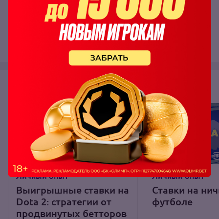
Оставьте комментарий
Еще по теме
Личный опыт
Личный опыт
Выигрышные ставки на
Ставки на нич
Dota 2: стратегии от
футболе
продвинутых бетторов