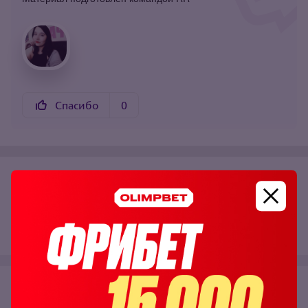
Спасибо
0
Поделиться:
Комментарии
0