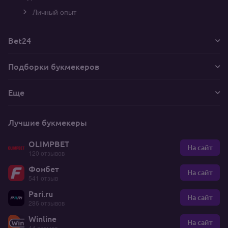
Личный опыт
Bet24
Подборки букмекеров
Еще
Лучшие букмекеры
OLIMPBET
На сайт
120 отзывов
Фонбет
На сайт
541 отзыв
Pari.ru
На сайт
286 отзывов
Winline
На сайт
44 отзыва