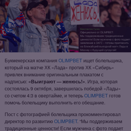
Букмекерская компания
OLIMPBET
ищет болельщика,
который на матче ХК «Лада» против ХК «Сибирь»
привлек внимание оригинальным плакатом с
надписью:
«Выиграют — женюсь!»
. Игра, которая
состоялась 9 октября, завершилась победой «Лады»
со счетом 4:3 в овертайме, и теперь
OLIMPBET
готов
помочь болельщику выполнить его обещание.
Пост с фотографией болельщика прокомментировал
директор по развитию
OLIMPBET
. “Мы поддерживаем
традиционные ценности! Если мужчина с фото подает